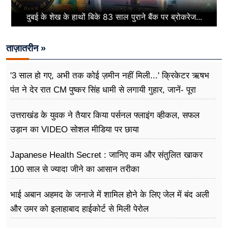
दुबई के शेख के हाथों बिके 83 साल पुराने बैंक पर ब्रोकरेज...
ताज़ातरीन »
'3 साल हो गए, अभी तक कोई ज़मीन नहीं मिली...' क्रिकेटर ऋषभ
पंत ने देर रात CM पुष्कर सिंह धामी से लगायी गुहार, जानें- पूरा
मामला
उत्तराखंड के युवक ने तैयार किया पर्सनल फ्लाइंग व्हीकल, सफल
उड़ान का VIDEO सोशल मीडिया पर छाया
Japanese Health Secret : जानिए कम और संतुलित खाकर
100 साल से ज्यादा जीने का आसान तरीका
भाई अबान अहमद के जनाजे में शामिल होने के लिए जेल में बंद अली
और उमर को इलाहाबाद हाईकोर्ट से मिली पेरोल