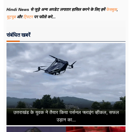
Hindi News से जुड़े अन्य अपडेट लगातार हासिल करने के लिए हमें
फेसबुक
,
यूट्यूब
और
ट्विटर
पर फॉलो करे...
संबंधित खबरें
उत्तराखंड के युवक ने तैयार किया पर्सनल फ्लाइंग व्हीकल, सफल
उड़ान का...