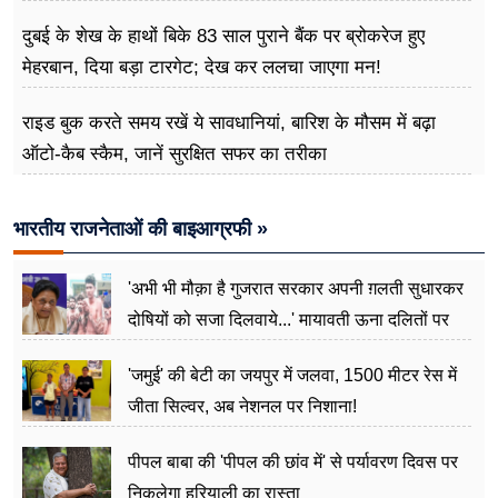
दुबई के शेख के हाथों बिके 83 साल पुराने बैंक पर ब्रोकरेज हुए
मेहरबान, दिया बड़ा टारगेट; देख कर ललचा जाएगा मन!
राइड बुक करते समय रखें ये सावधानियां, बारिश के मौसम में बढ़ा
ऑटो-कैब स्कैम, जानें सुरक्षित सफर का तरीका
भारतीय राजनेताओं की बाइआग्रफी »
'अभी भी मौक़ा है गुजरात सरकार अपनी ग़लती सुधारकर
दोषियों को सजा दिलवाये...' मायावती ऊना दलितों पर
अत्याचार मामले में हुईं आगबबूला
'जमुई' की बेटी का जयपुर में जलवा, 1500 मीटर रेस में
जीता सिल्वर, अब नेशनल पर निशाना!
पीपल बाबा की 'पीपल की छांव में' से पर्यावरण दिवस पर
निकलेगा हरियाली का रास्ता