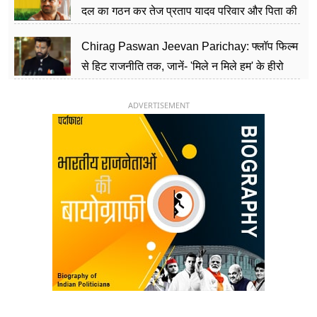
दल का गठन कर तेज प्रताप यादव परिवार और पिता की
पार्टी को दे रहे हैं चुनौती, विवादों से है गहरा नाता
Chirag Paswan Jeevan Parichay: फ्लॉप फिल्म
से हिट राजनीति तक, जानें- 'मिले न मिले हम' के हीरो
चिराग पासवान के केंद्रीय मंत्री बनने का सफर
ADVERTISEMENT