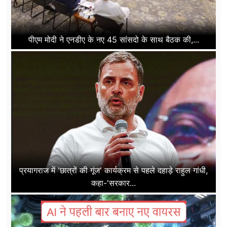
पीएम मोदी ने एनडीए के नए 45 सांसदो के साथ बैठक की,...
प्रयागराज में 'छात्रों की गूंज' कार्यक्रम से पहले दहाड़े राहुल गांधी,
कहा-'सरकार...