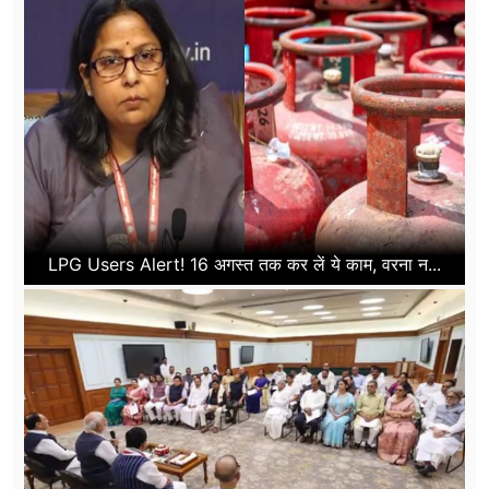
LPG Users Alert! 16 अगस्त तक कर लें ये काम, वरना न...