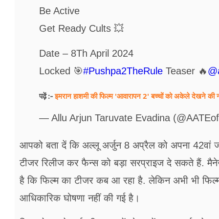
Be Active
Get Ready Cults 💥
Date – 8Th April 2024
Locked 🎯
#Pushpa2TheRule
Teaser 🔥
@a
इमरान हाशमी की फिल्म 'आवारापन 2' बच्चों को अकेले देखने की 
पढ़ें :-
— Allu Arjun Taruvate Evadina (@AATEoff
आपको बता दें कि अल्लू अर्जुन 8 अप्रैल को अपना 42वां ज
टीजर रिलीज कर फैन्स को बड़ा सरप्राइज दे सकते हैं. मैनेजर
है कि फिल्म का टीजर कब आ रहा है. लेकिन अभी भी फिल्म
आधिकारिक घोषणा नहीं की गई है।