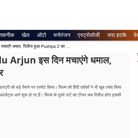
तकनीक
खेल
ऑटो
मनोरंजन
एस्ट्रोलोजी
जरा हटके
वे
Pushpa 2 Teaser Release: Allu Arjun इस दिन मचाएंगे धमाल, रिलीज हुआ Pushpa 2 का धांसू टीजर
 Arjun इस दिन मचाएंगे धमाल,
र
्ट्री को बड़े पैमाने पर प्रमोट किया। फिल्म को हिंदी दर्शकों ने भी खूब पसंद किया
ी अपडेट्स आने शुरू हो गए हैं। फिल्म के दूसरे पार्ट का टीजर कब रिलीज होगा इसकी