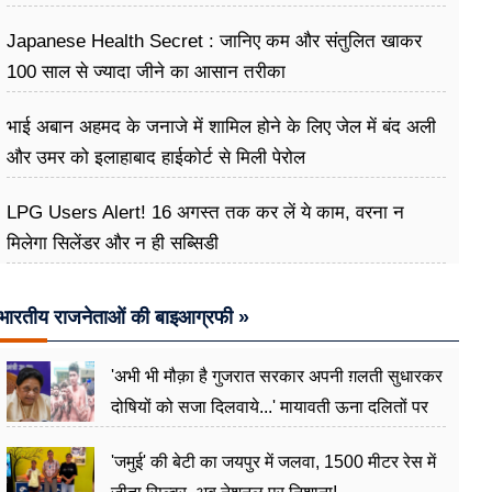
Japanese Health Secret : जानिए कम और संतुलित खाकर
100 साल से ज्यादा जीने का आसान तरीका
भाई अबान अहमद के जनाजे में शामिल होने के लिए जेल में बंद अली
और उमर को इलाहाबाद हाईकोर्ट से मिली पेरोल
LPG Users Alert! 16 अगस्त तक कर लें ये काम, वरना न
मिलेगा सिलेंडर और न ही सब्सिडी
भारतीय राजनेताओं की बाइआग्रफी »
'अभी भी मौक़ा है गुजरात सरकार अपनी ग़लती सुधारकर
दोषियों को सजा दिलवाये...' मायावती ऊना दलितों पर
अत्याचार मामले में हुईं आगबबूला
'जमुई' की बेटी का जयपुर में जलवा, 1500 मीटर रेस में