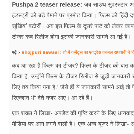
फूड
Pushpa 2 teaser release:
जब साउथ सुपरस्टार अल्ल
इंडस्ट्री को बड़े पैमाने पर प्रमोट किया। फिल्म को हिंदी
सेहत
सुर्खियां बटोरीं। अब इस फिल्म के दूसरे पार्ट को लेकर काफ
ब्‍यूटी
टीजर कब रिलीज होगा इसकी जानकारी सामने आ गई है।
जॉब्स
Bhojpuri Bawaal : शो में कमेंट्स का एक्ट्रेस काजल राघवानी ने दि
पढ़ें :-
शिक्षा
कब आ रहा है फिल्म का टीजर? फिल्म के टीजर की बात करें 
अन्य खबरें
किया है. उन्होंने फिल्म के टीजर रिलीज से जुड़ी जानकारी
लिए तय किया गया है.’ जैसे ही ये जानकारी सामने आई तो
रिएक्शन भी देते नजर आए। आ रहे हैं।
एक शख्स ने लिखा- अपडेट की पुष्टि करने के लिए धन्यवा
मीडिया पर आग लगने वाली है। एक अन्य यूजर ने लिखा- आ