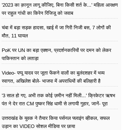
'2023 का क़ानून लागू कीजिए, बिना किसी शर्त के...' महिला आरक्षण
पर राहुल गांधी का किरेन रिजिजू को जवाब
चंबा में बड़ा सड़क हादसा, खाई में जा गिरी निजी बस, 7 लोगों की
मौत, 11 घायल
PoK पर UN का बड़ा एक्शन, प्रदर्शनकारियों पर दमन को लेकर
पाकिस्तान को लताड़ा
Video- पप्पू यादव पर जूता फेंकने वालों का बुलंदशहर में भव्य
स्वागत, अखिलेश बोले- भाजपा में अपराधियों की बलिहारी है
'3 साल हो गए, अभी तक कोई ज़मीन नहीं मिली...' क्रिकेटर ऋषभ
पंत ने देर रात CM पुष्कर सिंह धामी से लगायी गुहार, जानें- पूरा
मामला
उत्तराखंड के युवक ने तैयार किया पर्सनल फ्लाइंग व्हीकल, सफल
उड़ान का VIDEO सोशल मीडिया पर छाया