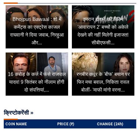
Bhojpuri Bawaal : शो में
इमरान हाशमी की फिल्म
कमेंट्स का एक्ट्रेस काजल
'आवारापन 2' बच्चों को अकेले
राघवानी ने दिया जवाब, निरहुआ
देखने की नहीं मिलेगी इजाजत!
और...
सीबीएफसी...
16 करोड़ के कर्ज में फंसे राजपाल
रणबीर कपूर के 'बीफ' बयान पर
यादव! 9 सितंबर को नीलाम होंगी
फिर मचा बवाल, निकिता रावल
दो संपत्तियां,...
बोलीं- 'माफी मांगो वरना...
क्रिप्टोकरेंसी »