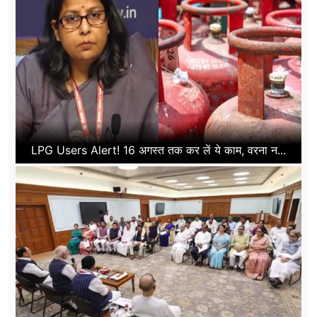
LPG Users Alert! 16 अगस्त तक कर लें ये काम, वरना न...