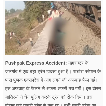
फूड
सेहत
ब्‍यूटी
जॉब्स
शिक्षा
अन्य खबरें
Pushpak Express Accident:
महाराष्ट्र के
जलगांव में एक बड़ा ट्रेन हादसा हुआ है। पाचोरा स्टेशन के
पास पुष्पक एक्सप्रेस में आग लगने की अफवाह फैल गई।
इस अफवाह के फैलने से अफरा तफरी मच गयी। इस दौरन
यात्रियों ने चेन पुलिंग करके ट्रेन को रोक दिया। इस
दौरान कई यात्री ट्रेन से कूद गए। तभी दूसरी ट्रैक पर