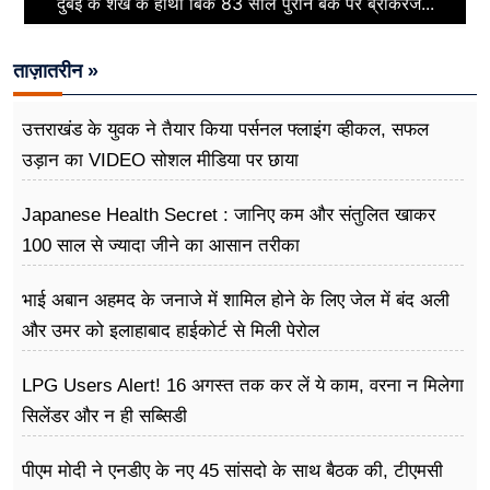
दुबई के शेख के हाथों बिके 83 साल पुराने बैंक पर ब्रोकरेज...
ताज़ातरीन »
उत्तराखंड के युवक ने तैयार किया पर्सनल फ्लाइंग व्हीकल, सफल
उड़ान का VIDEO सोशल मीडिया पर छाया
Japanese Health Secret : जानिए कम और संतुलित खाकर
100 साल से ज्यादा जीने का आसान तरीका
भाई अबान अहमद के जनाजे में शामिल होने के लिए जेल में बंद अली
और उमर को इलाहाबाद हाईकोर्ट से मिली पेरोल
LPG Users Alert! 16 अगस्त तक कर लें ये काम, वरना न मिलेगा
सिलेंडर और न ही सब्सिडी
पीएम मोदी ने एनडीए के नए 45 सांसदो के साथ बैठक की, टीएमसी