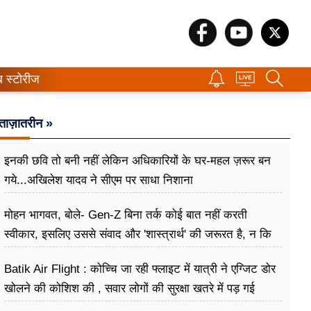
ब स्टोरीज
ताज़ातरीन »
इनकी छवि तो बनी नहीं लेकिन अधिकारियों के घर-महल ज़रूर बन
गये...अखिलेश यादव ने सीएम पर साधा​ निशाना
मोहन भागवत, बोले- Gen-Z बिना तर्क कोई बात नहीं करती
स्वीकार, इसलिए उससे संवाद और 'शास्त्रार्थ' की जरूरत है, न कि
उसे खारिज करने की
Batik Air Flight : कोच्चि जा रही फ्लाइट में यात्री ने एग्जिट डोर
खोलने की कोशिश की , सवार लोगों की सुरक्षा खतरे में पड़ गई