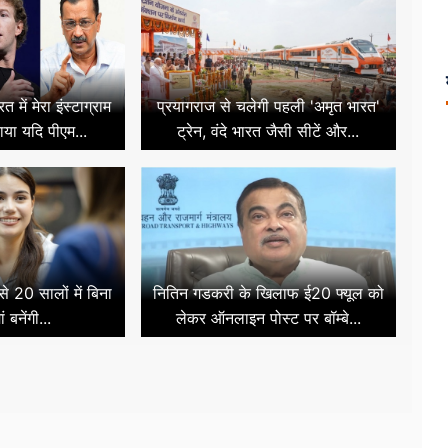
 में मेरा इंस्टाग्राम
प्रयागराज से चलेगी पहली 'अमृत भारत'
ताया यदि पीएम...
ट्रेन, वंदे भारत जैसी सीटें और...
 20 सालों में बिना
नितिन गडकरी के खिलाफ ई20 फ्यूल को
ं बनेंगी...
लेकर ऑनलाइन पोस्ट पर बॉम्बे...