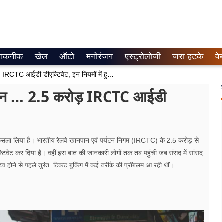
तकनीक
खेल
ऑटो
मनोरंजन
एस्ट्रोलोजी
जरा हटके
वे
IRCTC Update :रेलवे का बड़ा एक्शन … 2.5 करोड़ IRCTC आईडी डीएक्टिवेट, इन नियमों में हुआ बदलाव
्शन … 2.5 करोड़ IRCTC आईडी
फैसला लिया है। भारतीय रेलवे खानपान एवं पर्यटन निगम (IRCTC) के 2.5 करोड़ से
्टिवेट कर दिया है। वहीं इस बात की जानकारी लोगों तक तब पहुंची जब संसद में सांसद
 होने से पहले तुरंत टिकट बुकिंग में कई तरीके की प्रॉबलम आ रही थीं।