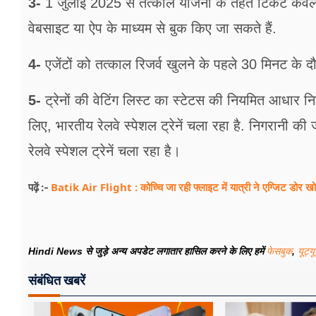
3-
1 जुलाई 2025 से तत्‍काल योजना के तहत टिकट केवल 
वेबसाइट या ऐप के माध्‍यम से बुक किए जा सकते हैं.
4-
एजेंटों को तत्‍काल रिजर्व खुलने के पहले 30 मिनट के 
5-
ट्रेनों की वेटिंग लिस्‍ट का स्‍टेटस की नियमित आधार न
लिए, भारतीय रेलवे स्पेशल ट्रेनें चला रहा है. निगरानी की
रेलवे स्पेशल ट्रेनें चला रहा है।
Batik Air Flight : कोच्चि जा रही फ्लाइट में यात्री ने एग्जिट डोर खोल
पढ़ें :-
Hindi News से जुड़े अन्य अपडेट लगातार हासिल करने के लिए हमें
फेसबुक
,
यूट्य
संबंधित खबरें