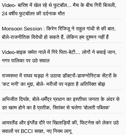
Video- बारिश में खेल रहे थे फुटबॉल... मैच के बीच गिरी बिजली,
24 वर्षीय फुटबॉलर की दर्दनाक मौत
Monsoon Session : किरेन रिजिजू ने राहुल गांधी से की बात,
बोले-राजनीतिक विरोधी हो सकते हैं, लेकिन हम दुश्मन नहीं हैं
Video-बाइक समेत नाले में गिरे पिता-बेटी… लोगों ने बचाई जान,
नगर पालिका पर उठे सवाल
राज्यसभा में राघव चड्ढा ने उठाया डॉक्टरों-डायग्नोस्टिक सेंटरों के
'कट मनी' का मुद्दा, बोले- मरीजों पर पड़ता है अ​तिरिक्त बोझ
अभिजीत दिपके, बोले-धर्मेंद्र प्रधान का इस्तीफा जनता के अंदर से
डर खत्म होने का है प्रतीक, सितंबर से चलेगा 'बोलती पब्लिक'
अभियान
आयरलैंड और इंग्लैंड दौरे पर खिलाड़ियों की, फिटनेस को लेकर उठे
सवालों पर BCCI सख्त, नए नियम लागू