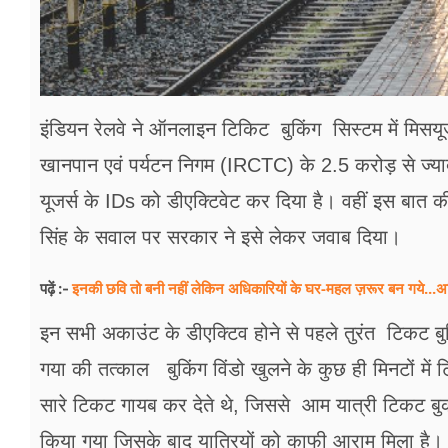
इंडियन रेलवे ने ऑनलाइन टिकिट बुकिंग सिस्टम में मिसय
खानपान एवं पर्यटन निगम (IRCTC) के 2.5 करोड़ से ज्‍य
यूजर्स के IDs को डीएक्टिवेट कर दिया है। वहीं इस बात क
सिंह के सवाल पर सरकार ने इसे लेकर जवाब दिया।
इनकी छवि तो बनी नहीं लेकिन अधिकारियों के घर-महल ज़रूर बन गये...अ
पढ़ें :-
इन सभी अकाउंट के डीएक्टिव होने से पहले तुरंत टिकट बु
गया की तत्काल बुकिंग विंडो खुलने के कुछ ही मिनटों में 
सारे टिकट गायब कर देते थे, जिससे आम यात्री टिकट ब
किया गया जिसके बाद यात्रियों को काफी आराम मिला है।