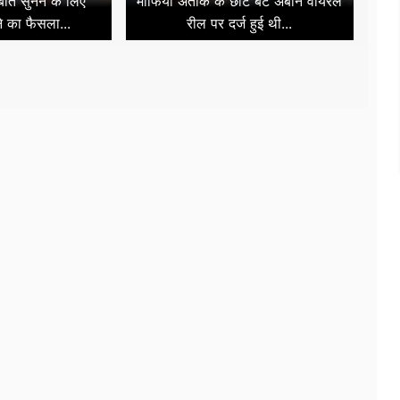
 बात सुनने के लिए
माफिया अतीक के छोटे बेटे अबान वायरल
े का फैसला...
रील पर दर्ज हुई थी...