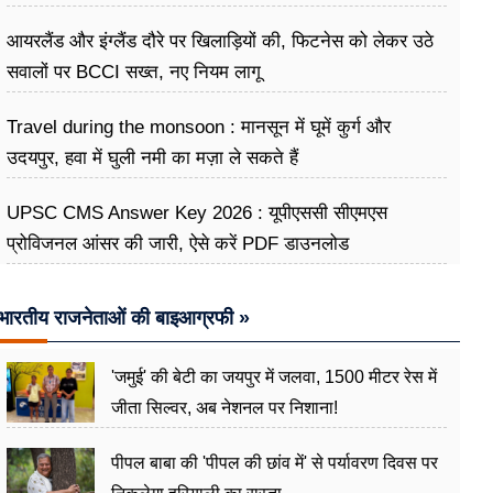
अभियान
आयरलैंड और इंग्लैंड दौरे पर खिलाड़ियों की, फिटनेस को लेकर उठे
सवालों पर BCCI सख्त, नए नियम लागू
Travel during the monsoon : मानसून में घूमें कुर्ग और
उदयपुर, हवा में घुली नमी का मज़ा ले सकते हैं
UPSC CMS Answer Key 2026 : यूपीएससी सीएमएस
प्रोविजनल आंसर की जारी, ऐसे करें PDF डाउनलोड
भारतीय राजनेताओं की बाइआग्रफी »
'जमुई' की बेटी का जयपुर में जलवा, 1500 मीटर रेस में
जीता सिल्वर, अब नेशनल पर निशाना!
पीपल बाबा की 'पीपल की छांव में' से पर्यावरण दिवस पर