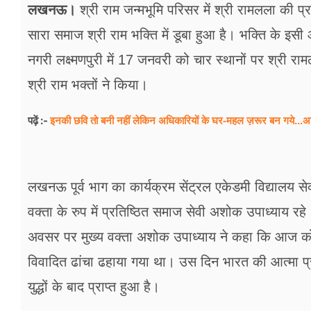
फूड
लखनऊ।
श्री राम जन्मभूमि परिसर में श्री रामलला की प्
सारा समाज श्री राम भक्ति में डूबा हुआ है। भक्ति के इसी 
सेहत
नगरी लक्ष्मणपुरी में 17 जनवरी को चार स्थानों पर श्री रा
ब्‍यूटी
श्री राम भक्तों ने किया।
जॉब्स
इनकी छवि तो बनी नहीं लेकिन अधिकारियों के घर-महल ज़रूर बन गये...अ
पढ़ें :-
शिक्षा
अन्य खबरें
लखनऊ पूर्व भाग का कार्यक्रम सेंट्रल एकेडमी विद्यालय सेक
वक्ता के रुप में प्रतिष्ठित समाज सेवी अशोक उपाध्याय रहे।
अवसर पर मुख्य वक्ता अशोक उपाध्याय ने कहा कि आज कोठा
विवादित ढांचा ढहाया गया था। उस दिन भारत की आत्मा प्र
युद्धों के बाद प्राप्त हुआ है।