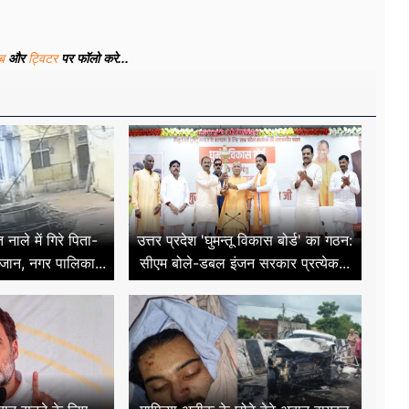
ूब
और
ट्विटर
पर फॉलो करे...
ाले में गिरे पिता-
उत्तर प्रदेश 'घुमन्तू विकास बोर्ड' का गठन:
 जान, नगर पालिका...
सीएम बोले-डबल इंजन सरकार प्रत्येक...