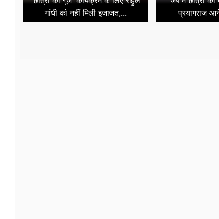
'छात्रों की गूंज' कार्यक्रम के लिए राहुल
जब मैं छात्रों की
गांधी को नहीं मिली इजाजत,...
प्रयागराज आन