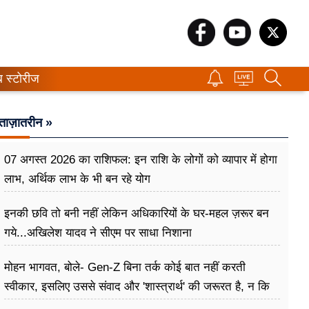
ब स्टोरीज
ताज़ातरीन »
07 अगस्त 2026 का राशिफल: इन राशि के लोगों को व्यापार में होगा
लाभ, अर्थिक लाभ के भी बन रहे योग
इनकी छवि तो बनी नहीं लेकिन अधिकारियों के घर-महल ज़रूर बन
गये...अखिलेश यादव ने सीएम पर साधा​ निशाना
मोहन भागवत, बोले- Gen-Z बिना तर्क कोई बात नहीं करती
स्वीकार, इसलिए उससे संवाद और 'शास्त्रार्थ' की जरूरत है, न कि
उसे खारिज करने की