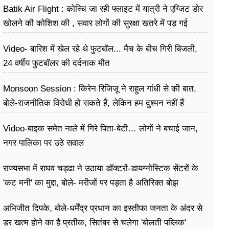
Batik Air Flight : कोच्चि जा रही फ्लाइट में यात्री ने एग्जिट डोर
खोलने की कोशिश की , सवार लोगों की सुरक्षा खतरे में पड़ गई
Video- बारिश में खेल रहे थे फुटबॉल... मैच के बीच गिरी बिजली,
24 वर्षीय फुटबॉलर की दर्दनाक मौत
Monsoon Session : किरेन रिजिजू ने राहुल गांधी से की बात,
बोले-राजनीतिक विरोधी हो सकते हैं, लेकिन हम दुश्मन नहीं हैं
Video-बाइक समेत नाले में गिरे पिता-बेटी… लोगों ने बचाई जान,
नगर पालिका पर उठे सवाल
राज्यसभा में राघव चड्ढा ने उठाया डॉक्टरों-डायग्नोस्टिक सेंटरों के
'कट मनी' का मुद्दा, बोले- मरीजों पर पड़ता है अ​तिरिक्त बोझ
अभिजीत दिपके, बोले-धर्मेंद्र प्रधान का इस्तीफा जनता के अंदर से
डर खत्म होने का है प्रतीक, सितंबर से चलेगा 'बोलती पब्लिक'