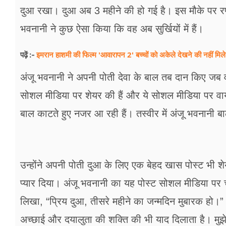
फूड
दुआ रखा। दुआ अब 3 महीने की हो गई है। इस मौके पर रण
सेहत
भवनानी ने कुछ ऐसा किया कि वह अब सुर्खियों में हैं।
ब्‍यूटी
इमरान हाशमी की फिल्म 'आवारापन 2' बच्चों को अकेले देखने की नहीं मि
पढ़ें :-
जॉब्स
अंजू भवनानी ने अपनी पोती देवा के बाल तब दान किए जब व
सोशल मीडिया पर शेयर की हैं और ये सोशल मीडिया पर वायरल
शिक्षा
बाल काटते हुए नजर आ रही हैं। तस्वीर में अंजू भवनानी ब
अन्य खबरें
उन्होंने अपनी पोती दुआ के लिए एक बेहद खास पोस्ट भी शेय
प्यार दिया। अंजू भवनानी का यह पोस्ट सोशल मीडिया पर चर्च
लिखा, “प्रिय दुआ, तीसरे महीने का जन्मदिन मुबारक हो।” हर 
अच्छाई और दयालुता की शक्ति की भी याद दिलाता है। मुझे 