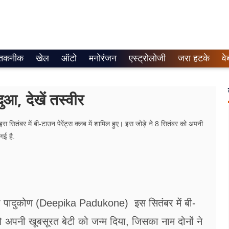
तकनीक
खेल
ऑटो
मनोरंजन
एस्ट्रोलोजी
जरा हटके
वे
ुआ, देखें तस्वीर
र में बी-टाउन पेरेंट्स क्लब में शामिल हुए। इस जोड़े ने 8 सितंबर को अपनी
गई है.
ा पादुकोण (Deepika Padukone) इस सितंबर में बी-
 को अपनी खूबसूरत बेटी को जन्म दिया, जिसका नाम दोनों ने