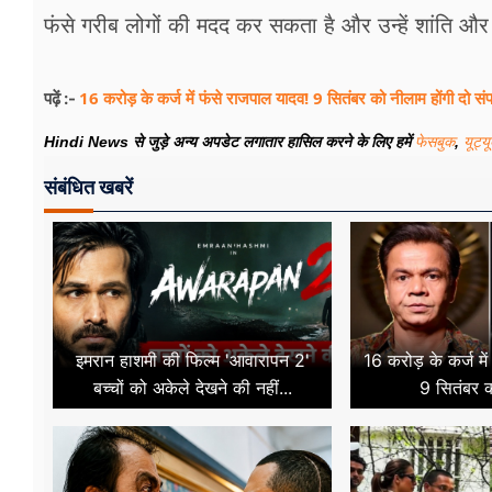
फंसे गरीब लोगों की मदद कर सकता है और उन्हें शांति और
16 करोड़ के कर्ज में फंसे राजपाल यादव! 9 सितंबर को नीलाम होंगी दो संपत्
पढ़ें :-
Hindi News से जुड़े अन्य अपडेट लगातार हासिल करने के लिए हमें
फेसबुक
,
यूट्य
संबंधित खबरें
इमरान हाशमी की फिल्म 'आवारापन 2'
16 करोड़ के कर्ज मे
बच्चों को अकेले देखने की नहीं...
9 सितंबर क