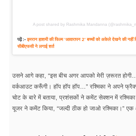
A post shared by Rashmika Mandanna (@rashmika_
इमरान हाशमी की फिल्म 'आवारापन 2' बच्चों को अकेले देखने की नहीं
पढ़ें :-
सीबीएफसी ने लगाई शर्त
उसने आगे कहा, “इस बीच अगर आपको मेरी ज़रूरत होगी… तो 
वर्कआउट करूँगी। हॉप हॉप हॉप…” रश्मिका ने अपने फ्रैक्च
चोट के बारे में बताया, प्रशंसकों ने कमेंट सेक्शन में र
यूजर ने कमेंट किया, “जल्दी ठीक हो जाओ रश्मिका।” ए