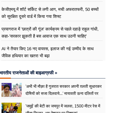
केजीएमयू में शॉर्ट सर्किट से लगी आग, मची अफरातफरी, 50 बच्चों
को सुरक्षित दूसरे वार्ड में किया गया शिफ्ट
प्रयागराज में 'छात्रों की गूंज' कार्यक्रम से पहले दहाड़े राहुल गांधी,
कहा-'सरकार झुकती है बस आवाज एक साथ उठनी चाहिए'
AI ने तैयार किए 16 नए वायरस, इलाज की नई उम्मीद के साथ
जैविक हथियार का खतरा भी बढ़ा
भारतीय राजनेताओं की बाइआग्रफी »
'अभी भी मौक़ा है गुजरात सरकार अपनी ग़लती सुधारकर
दोषियों को सजा दिलवाये...' मायावती ऊना दलितों पर
अत्याचार मामले में हुईं आगबबूला
'जमुई' की बेटी का जयपुर में जलवा, 1500 मीटर रेस में