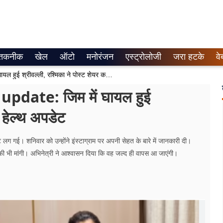
तकनीक
खेल
ऑटो
मनोरंजन
एस्ट्रोलोजी
जरा हटके
वे
Rashmika Mandana Health Update: जिम में घायल हुई श्रीवल्ली, रश्मिका ने पोस्ट शेयर कर दी हेल्थ अपडेट
ate: जिम में घायल हुई
ी हेल्थ अपडेट
लग गई। शनिवार को उन्होंने इंस्टाग्राम पर अपनी सेहत के बारे में जानकारी दी।
ए माफी भी मांगी। अभिनेत्री ने आश्वासन दिया कि वह जल्द ही वापस आ जाएंगी।