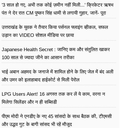
'3 साल हो गए, अभी तक कोई ज़मीन नहीं मिली...' क्रिकेटर ऋषभ
पंत ने देर रात CM पुष्कर सिंह धामी से लगायी गुहार, जानें- पूरा
मामला
उत्तराखंड के युवक ने तैयार किया पर्सनल फ्लाइंग व्हीकल, सफल
उड़ान का VIDEO सोशल मीडिया पर छाया
Japanese Health Secret : जानिए कम और संतुलित खाकर
100 साल से ज्यादा जीने का आसान तरीका
भाई अबान अहमद के जनाजे में शामिल होने के लिए जेल में बंद अली
और उमर को इलाहाबाद हाईकोर्ट से मिली पेरोल
LPG Users Alert! 16 अगस्त तक कर लें ये काम, वरना न
मिलेगा सिलेंडर और न ही सब्सिडी
पीएम मोदी ने एनडीए के नए 45 सांसदो के साथ बैठक की, टीएमसी
और उद्धव गुट के बागी सांसद भी रहें मौजूद