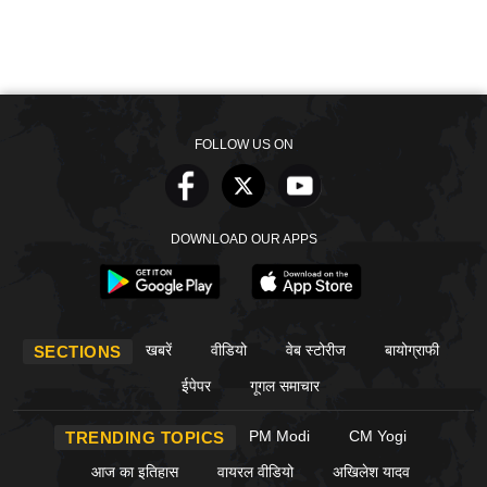
FOLLOW US ON
DOWNLOAD OUR APPS
खबरें
वीडियो
वेब स्टोरीज
बायोग्राफी
SECTIONS
ईपेपर
गूगल समाचार
PM Modi
CM Yogi
TRENDING TOPICS
आज का इतिहास
वायरल वीडियो
अखिलेश यादव