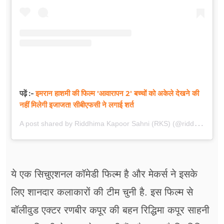
इमरान हाशमी की फिल्म 'आवारापन 2' बच्चों को अकेले देखने की
पढ़ें :-
नहीं मिलेगी इजाजत! सीबीएफसी ने लगाई शर्त
A
post shared by Riddhima Kapoor Sahni (RKS) (@riddhimakapoorsahniofficial)
ये एक सिचुएशनल कॉमेडी फिल्म है और मेकर्स ने इसके
लिए शानदार कलाकारों की टीम चुनी है. इस फिल्म से
बॉलीवुड एक्टर रणबीर कपूर की बहन रिद्धिमा कपूर साहनी