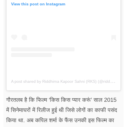
View this post on Instagram
A
post shared by Riddhima Kapoor Sahni (RKS) (@riddhimakapoorsahniofficial)
गौरतलब है कि फिल्म ‘किस किस प्यार करूं’ साल 2015
में सिनेमाघरों में रिलीज हुई थी जिसे लोगों का काफी पसंद
किया था. अब कपिल शर्मा के फैंस उनकी इस फिल्म का