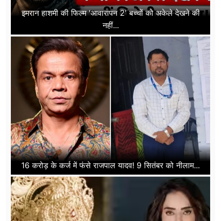
इमरान हाशमी की फिल्म 'आवारापन 2' बच्चों को अकेले देखने की
नहीं...
16 करोड़ के कर्ज में फंसे राजपाल यादव! 9 सितंबर को नीलाम...