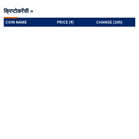
क्रिप्टोकरेंसी »