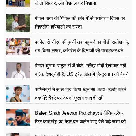
जीता सिल्वर, अब नेशनल पर निशाना!
पीपल बाबा की 'पीपल की छांव में' से पर्यावरण दिवस पर
निकलेगा हरियाली का रास्ता
वकील से सीएम की कुर्सी तक पहुंचने का वीडी सतीशन यूं
तय किया सफर, कांग्रेस के दिग्गजों को पछाड़कर बने
जननेता
बंगाल चुनाव: राहुल गांधी बोलें- नरेंद्र मोदी देशभक्त नहीं,
बल्कि देशद्रोही हैं, US ट्रेड डील में हिन्दुस्तान को बेचने
का काम किया
अभिनेत्री ने साल बाद किया खुलासा, कहा- उल्टी करने
तक मेरे चेहरे पर अपना गुप्तांग रगड़ती रही
Balen Shah Jeevan Parichay: इंजीनियर,रैपर
फिर काठमांडू का मेयर बन बालेन शाह ऐसे चढ़े सत्ता की
सीढ़ियां, अब चलाएंगे नेपाल सरकार