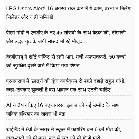
LPG Users Alert! 16 अगस्त तक कर लें ये काम, वरना न मिलेगा
सिलेंडर और न ही सब्सिडी
पीएम मोदी ने एनडीए के नए 45 सांसदो के साथ बैठक की, टीएमसी
और उद्धव गुट के बागी सांसद भी रहें मौजूद
केजीएमयू में शॉर्ट सर्किट से लगी आग, मची अफरातफरी, 50 बच्चों
को सुरक्षित दूसरे वार्ड में किया गया शिफ्ट
प्रयागराज में 'छात्रों की गूंज' कार्यक्रम से पहले दहाड़े राहुल गांधी,
कहा-'सरकार झुकती है बस आवाज एक साथ उठनी चाहिए'
AI ने तैयार किए 16 नए वायरस, इलाज की नई उम्मीद के साथ
जैविक हथियार का खतरा भी बढ़ा
थाईलैंड में 9वी के छात्र ने स्कूल में फायरिंग कर 6 की मौत की,
दादा-दादी को भी मारा, बाद में खुद को भी गोली मारी