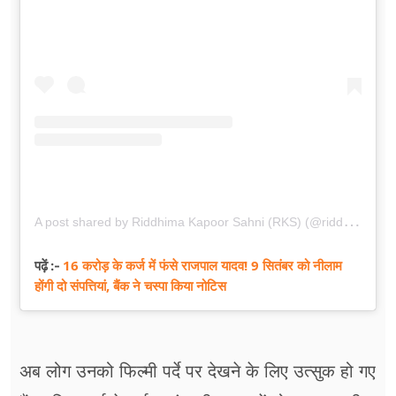
A
post shared by Riddhima Kapoor Sahni (RKS) (@riddhimakapoorsahniofficial)
16 करोड़ के कर्ज में फंसे राजपाल यादव! 9 सितंबर को नीलाम
पढ़ें :-
होंगी दो संपत्तियां, बैंक ने चस्पा किया नोटिस
अब लोग उनको फिल्मी पर्दे पर देखने के लिए उत्सुक हो गए