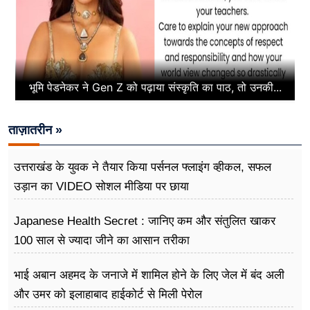
भूमि पेडनेकर ने Gen Z को पढ़ाया संस्कृति का पाठ, तो उनकी...
ताज़ातरीन »
उत्तराखंड के युवक ने तैयार किया पर्सनल फ्लाइंग व्हीकल, सफल
उड़ान का VIDEO सोशल मीडिया पर छाया
Japanese Health Secret : जानिए कम और संतुलित खाकर
100 साल से ज्यादा जीने का आसान तरीका
भाई अबान अहमद के जनाजे में शामिल होने के लिए जेल में बंद अली
और उमर को इलाहाबाद हाईकोर्ट से मिली पेरोल