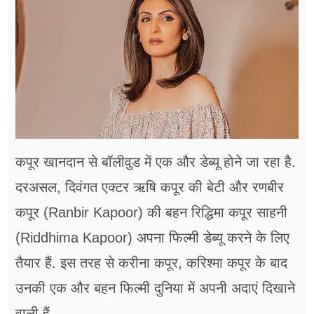
फूड
सेहत
ब्‍यूटी
जॉब्स
शिक्षा
कपूर खानदान से बॉलीवुड में एक और डेब्यू होने जा रहा है.
अन्य खबरें
दरअसल, दिवंगत एक्टर ऋषि कपूर की बेटी और रणबीर
कपूर (Ranbir Kapoor) की बहन रिद्धिमा कपूर साहनी
(Riddhima Kapoor) अपना फिल्मी डेब्यू करने के लिए
तैयार हैं. इस तरह से करीना कपूर, करिश्मा कपूर के बाद
उनकी एक और बहन फिल्मी दुनिया में अपनी अदाएं दिखाने
वाली हैं.