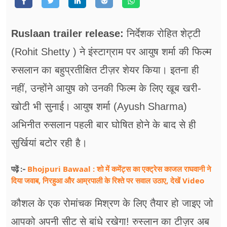
फूड
सेहत
Ruslaan trailer release:
निर्देशक रोहित शेट्टी
ब्‍यूटी
(Rohit Shetty ) ने इंस्टाग्राम पर आयुष शर्मा की फिल्म
रुसलान का बहुप्रतीक्षित टीज़र शेयर किया। इतना ही
जॉब्स
नहीं, उन्होंने आयुष को उनकी फिल्म के लिए खूब खरी-
शिक्षा
खोटी भी सुनाई। आयुष शर्मा (Ayush Sharma)
अन्य खबरें
अभिनीत रुसलान पहली बार घोषित होने के बाद से ही
सुर्खियां बटोर रही है।
Bhojpuri Bawaal : शो में कमेंट्स का एक्ट्रेस काजल राघवानी ने
पढ़ें :-
दिया जवाब, निरहुआ और आम्रपाली के रिश्ते पर सवाल उठाए, देखें Video
कौशल के एक रोमांचक मिश्रण के लिए तैयार हो जाइए जो
आपको अपनी सीट से बांधे रखेगा! रुस्लान का टीज़र अब