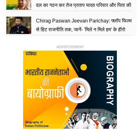
दल का गठन कर तेज प्रताप यादव परिवार और पिता की
पार्टी को दे रहे हैं चुनौती, विवादों से है गहरा नाता
Chirag Paswan Jeevan Parichay: फ्लॉप फिल्म
से हिट राजनीति तक, जानें- 'मिले न मिले हम' के हीरो
चिराग पासवान के केंद्रीय मंत्री बनने का सफर
ADVERTISEMENT