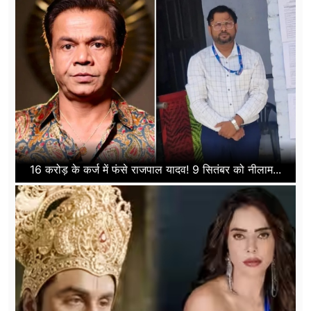
16 करोड़ के कर्ज में फंसे राजपाल यादव! 9 सितंबर को नीलाम...