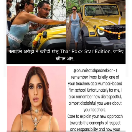
मलाइका अरोड़ा ने खरीदी धांसू Thar Roxx Star Edition, जानिए
कीमत और...