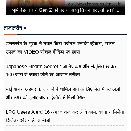
भूमि पेडनेकर ने Gen Z को पढ़ाया संस्कृति का पाठ, तो उनकी...
ताज़ातरीन »
उत्तराखंड के युवक ने तैयार किया पर्सनल फ्लाइंग व्हीकल, सफल
उड़ान का VIDEO सोशल मीडिया पर छाया
Japanese Health Secret : जानिए कम और संतुलित खाकर
100 साल से ज्यादा जीने का आसान तरीका
भाई अबान अहमद के जनाजे में शामिल होने के लिए जेल में बंद अली
और उमर को इलाहाबाद हाईकोर्ट से मिली पेरोल
LPG Users Alert! 16 अगस्त तक कर लें ये काम, वरना न मिलेगा
सिलेंडर और न ही सब्सिडी