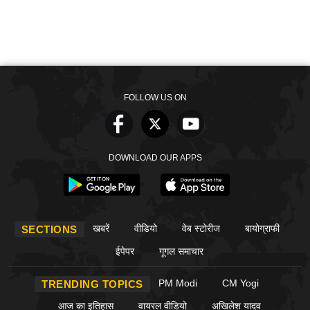
FOLLOW US ON
DOWNLOAD OUR APPS
खबरें
वीडियो
वेब स्टोरीज
बायोग्राफी
SECTIONS
ईपेपर
गूगल समाचार
PM Modi
CM Yogi
TRENDING TOPICS
आज का इतिहास
वायरल वीडियो
अखिलेश यादव