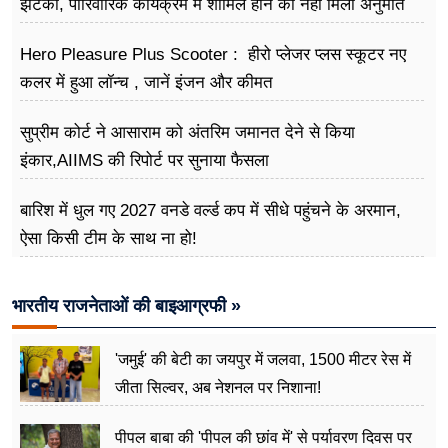
झटका, पारिवारिक कार्यक्रम में शामिल होने की नहीं मिली अनुमति
Hero Pleasure Plus Scooter : हीरो प्लेजर प्लस स्कूटर नए
कलर में हुआ लॉन्च , जानें इंजन और कीमत
सुप्रीम कोर्ट ने आसाराम को अंतरिम जमानत देने से किया
इंकार,AIIMS की रिपोर्ट पर सुनाया फैसला
बारिश में धुल गए 2027 वनडे वर्ल्ड कप में सीधे पहुंचने के अरमान,
ऐसा किसी टीम के साथ ना हो!
भारतीय राजनेताओं की बाइआग्रफी »
'जमुई' की बेटी का जयपुर में जलवा, 1500 मीटर रेस में
जीता सिल्वर, अब नेशनल पर निशाना!
पीपल बाबा की 'पीपल की छांव में' से पर्यावरण दिवस पर