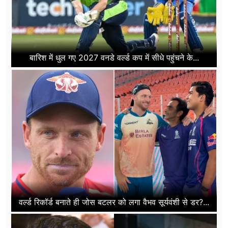
बारिश में धुल गए 2027 वनडे वर्ल्ड कप में सीधे पहुंचने के...
वर्ल्ड रिकॉर्ड बनाते ही जोस बटलर को लगा वैभव सूर्यवंशी से डर?...