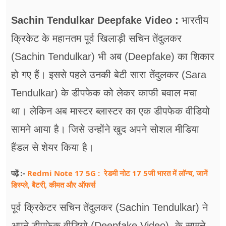
फूड
Sachin Tendulkar Deepfake Video :
भारतीय
सेहत
क्रिकेट के महानतम पूर्व खिलाड़ी सचिन तेंदुलकर
ब्‍यूटी
(Sachin Tendulkar) भी अब (Deepfake) का शिकार
जॉब्स
हो गए हैं। इससे पहले उनकी बेटी सारा तेंदुलकर (Sara
Tendulkar) के डीपफेक को लेकर काफी बवाल मचा
शिक्षा
था। लेकिन अब मास्टर ब्लास्टर का एक डीपफेक वीडियो
अन्य खबरें
सामने आया है। जिसे उन्होंने खुद अपने सोशल मीडिया
हैंडल से शेयर किया है।
Redmi Note 17 5G : रेडमी नोट 17 5जी भारत में लॉन्च, जानें
पढ़ें :-
डिस्प्ले, बैटरी, कीमत और ऑफर्स
पूर्व क्रिकेटर सचिन तेंदुलकर (Sachin Tendulkar) ने
अपने डीपफेक वीडियो (Deepfake Video) के सामने