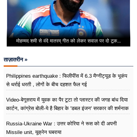
मोहम्मद शमी से वंदे मातरम् गीत को लेकर सवाल पर दो टूक...
ताज़ातरीन »
Philippines earthquake : फिलीपींस में 6.3 मैग्नीट्यूड के भूकंप
से थर्राई धरती , लोगों के बीच दहशत फैल गई
Video-बेगूसराय में युवक का पैर टूटा तो प्लास्टर की जगह बांध दिया
कार्टन, कांग्रेस बोली-ये है बिहार के 'डबल इंजन' सरकार की शर्मनाक
तस्वीर
Russia-Ukraine War : उत्तर कोरिया ने रूस को दी अपनी
Missile unit, यूक्रेन घबराया