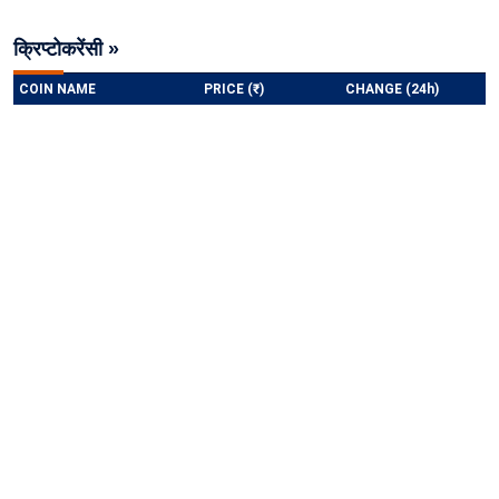
क्रिप्टोकरेंसी »