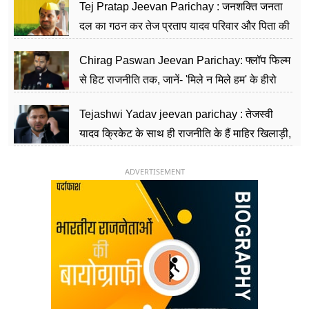
Tej Pratap Jeevan Parichay : जनशक्ति जनता
दल का गठन कर तेज प्रताप यादव परिवार और पिता की
पार्टी को दे रहे हैं चुनौती, विवादों से है गहरा नाता
Chirag Paswan Jeevan Parichay: फ्लॉप फिल्म
से हिट राजनीति तक, जानें- 'मिले न मिले हम' के हीरो
चिराग पासवान के केंद्रीय मंत्री बनने का सफर
Tejashwi Yadav jeevan parichay : तेजस्वी
यादव क्रिकेट के साथ ही राजनीति के हैं माहिर खिलाड़ी,
26 साल की उम्र में संभाली डिप्टी सीएम की कुर्सी
ADVERTISEMENT