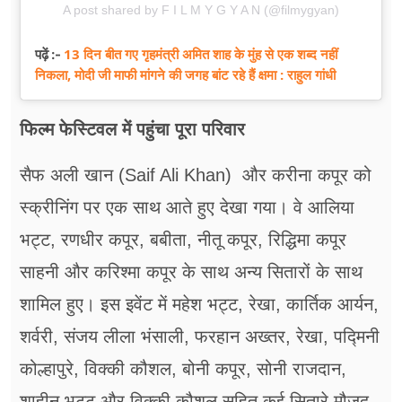
A post shared by F I L M Y G Y A N (@filmygyan)
13 दिन बीत गए गृहमंत्री अमित शाह के मुंह से एक शब्द नहीं
पढ़ें :-
निकला, मोदी जी माफी मांगने की जगह बांट रहे हैं क्षमा : राहुल गांधी
फिल्म फेस्टिवल में पहुंचा पूरा परिवार
सैफ अली खान (Saif Ali Khan) और करीना कपूर को
स्क्रीनिंग पर एक साथ आते हुए देखा गया। वे आलिया
भट्ट, रणधीर कपूर, बबीता, नीतू कपूर, रिद्धिमा कपूर
साहनी और करिश्मा कपूर के साथ अन्य सितारों के साथ
शामिल हुए। इस इवेंट में महेश भट्ट, रेखा, कार्तिक आर्यन,
शर्वरी, संजय लीला भंसाली, फरहान अख्तर, रेखा, पद्मिनी
कोल्हापुरे, विक्की कौशल, बोनी कपूर, सोनी राजदान,
शाहीन भट्ट और विक्की कौशल सहित कई सितारे मौजूद