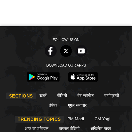
FOLLOW US ON
DOWNLOAD OUR APPS
खबरें
वीडियो
वेब स्टोरीज
बायोग्राफी
SECTIONS
ईपेपर
गूगल समाचार
PM Modi
CM Yogi
TRENDING TOPICS
आज का इतिहास
वायरल वीडियो
अखिलेश यादव