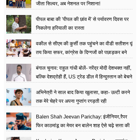
जीता सिल्वर, अब नेशनल पर निशाना!
पीपल बाबा की 'पीपल की छांव में' से पर्यावरण दिवस पर
निकलेगा हरियाली का रास्ता
वकील से सीएम की कुर्सी तक पहुंचने का वीडी सतीशन यूं
तय किया सफर, कांग्रेस के दिग्गजों को पछाड़कर बने
जननेता
बंगाल चुनाव: राहुल गांधी बोलें- नरेंद्र मोदी देशभक्त नहीं,
बल्कि देशद्रोही हैं, US ट्रेड डील में हिन्दुस्तान को बेचने
का काम किया
अभिनेत्री ने साल बाद किया खुलासा, कहा- उल्टी करने
तक मेरे चेहरे पर अपना गुप्तांग रगड़ती रही
Balen Shah Jeevan Parichay: इंजीनियर,रैपर
फिर काठमांडू का मेयर बन बालेन शाह ऐसे चढ़े सत्ता की
सीढ़ियां, अब चलाएंगे नेपाल सरकार