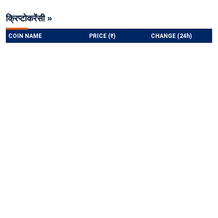
क्रिप्टोकरेंसी »