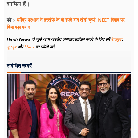
शामिल हैं।
धर्मेंद्र प्रधान ने इस्तीफे के दो हफ्ते बाद तोड़ी चुप्पी, NEET विवाद पर
पढ़ें :-
दिया बड़ा बयान
Hindi News से जुड़े अन्य अपडेट लगातार हासिल करने के लिए हमें
फेसबुक
,
यूट्यूब
और
ट्विटर
पर फॉलो करे...
संबंधित खबरें