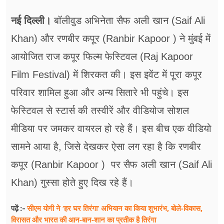
फूड
नई दिल्ली।
बॉलीवुड अभिनेता सैफ अली खान (Saif Ali
सेहत
Khan) और रणबीर कपूर (Ranbir Kapoor ) ने मुंबई में
ब्‍यूटी
आयोजित राज कपूर फिल्म फेस्टिवल (Raj Kapoor
जॉब्स
Film Festival) में शिरकत की। इस इवेंट में पूरा कपूर
परिवार शामिल हुआ और अन्य सितारे भी पहुंचे। इस
शिक्षा
फेस्टिवल से स्टार्स की तस्वीरें और वीडियोज सोशल
अन्य खबरें
मीडिया पर जमकर वायरल हो रहे हैं। इस बीच एक वीडियो
सामने आया है, जिसे देखकर ऐसा लग रहा है कि रणबीर
कपूर (Ranbir Kapoor ) पर सैफ अली खान (Saif Ali
Khan) गुस्सा होते हुए दिख रहे हैं।
सीएम योगी ने ‘हर घर तिरंगा’ अभियान का किया शुभारंभ, बोले-विकास,
पढ़ें :-
विरासत और भारत की आन-बान-शान का प्रतीक है तिरंगा