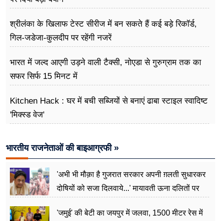
श्रीलंका के खिलाफ टेस्ट सीरीज में बन सकते हैं कई बड़े रिकॉर्ड,
गिल-जडेजा-कुलदीप पर रहेंगी नजरें
भारत में जल्द आएगी उड़ने वाली टैक्सी, नोएडा से गुरुग्राम तक का
सफर सिर्फ 15 मिनट में
Kitchen Hack : घर में बची सब्जियों से बनाएं ढाबा स्टाइल स्वादिष्ट
'मिक्स्ड वेज'
भारतीय राजनेताओं की बाइआग्रफी »
'अभी भी मौक़ा है गुजरात सरकार अपनी ग़लती सुधारकर
दोषियों को सजा दिलवाये...' मायावती ऊना दलितों पर
अत्याचार मामले में हुईं आगबबूला
'जमुई' की बेटी का जयपुर में जलवा, 1500 मीटर रेस में