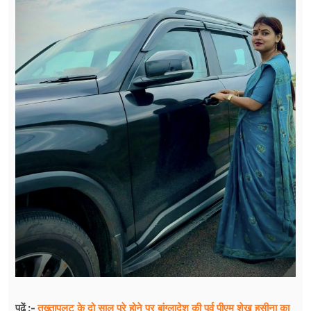
तख्तापलट के दो साल पूरे होने पर बांग्लादेश की पूर्व पीएम शेख हसीना का
पढ़ें :-