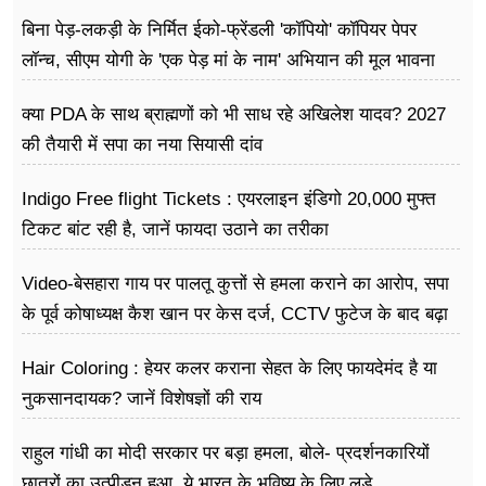
बिना पेड़-लकड़ी के निर्मित ईको-फ्रेंडली 'कॉपियो' कॉपियर पेपर
लॉन्च, सीएम योगी के 'एक पेड़ मां के नाम' अभियान की मूल भावना
धरातल पर साकार
क्या PDA के साथ ब्राह्मणों को भी साध रहे अखिलेश यादव? 2027
की तैयारी में सपा का नया सियासी दांव
Indigo Free flight Tickets : एयरलाइन इंडिगो 20,000 मुफ्त
टिकट बांट रही है, जानें फायदा उठाने का तरीका
Video-बेसहारा गाय पर पालतू कुत्तों से हमला कराने का आरोप, सपा
के पूर्व कोषाध्यक्ष कैश खान पर केस दर्ज, CCTV फुटेज के बाद बढ़ा
विवाद
Hair Coloring : हेयर कलर कराना सेहत के लिए फायदेमंद है या
नुकसानदायक? जानें विशेषज्ञों की राय
राहुल गांधी का मोदी सरकार पर बड़ा हमला, बोले- प्रदर्शनकारियों
छात्रों का उत्पीड़न हुआ, ये भारत के भविष्य के लिए लड़े