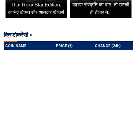
Thar Roxx Star Edition,
पढ़ाया संस्कृति का पाठ, तो उनकी
जानिए कीमत और शानदार फीचर्स
ही टीचर ने...
क्रिप्टोकरेंसी »