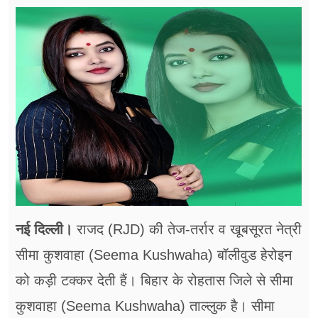
फूड
सेहत
ब्‍यूटी
जॉब्स
शिक्षा
अन्य खबरें
नई दिल्ली।
राजद (RJD) की तेज-तर्रार व खूबसूरत नेत्री
सीमा कुशवाहा (Seema Kushwaha) बॉलीवुड हेरोइन
को कड़ी टक्कर देती हैं। बिहार के रोहतास जिले से सीमा
कुशवाहा (Seema Kushwaha) ताल्लुक है। सीमा