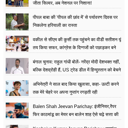
जीता सिल्वर, अब नेशनल पर निशाना!
पीपल बाबा की 'पीपल की छांव में' से पर्यावरण दिवस पर
निकलेगा हरियाली का रास्ता
वकील से सीएम की कुर्सी तक पहुंचने का वीडी सतीशन यूं
तय किया सफर, कांग्रेस के दिग्गजों को पछाड़कर बने
जननेता
बंगाल चुनाव: राहुल गांधी बोलें- नरेंद्र मोदी देशभक्त नहीं,
बल्कि देशद्रोही हैं, US ट्रेड डील में हिन्दुस्तान को बेचने
का काम किया
अभिनेत्री ने साल बाद किया खुलासा, कहा- उल्टी करने
तक मेरे चेहरे पर अपना गुप्तांग रगड़ती रही
Balen Shah Jeevan Parichay: इंजीनियर,रैपर
फिर काठमांडू का मेयर बन बालेन शाह ऐसे चढ़े सत्ता की
सीढ़ियां, अब चलाएंगे नेपाल सरकार