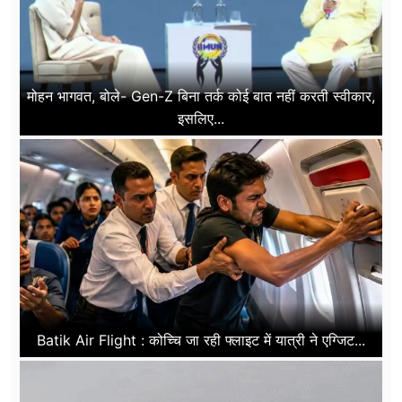
मोहन भागवत, बोले- Gen-Z बिना तर्क कोई बात नहीं करती स्वीकार,
इसलिए...
Batik Air Flight : कोच्चि जा रही फ्लाइट में यात्री ने एग्जिट...