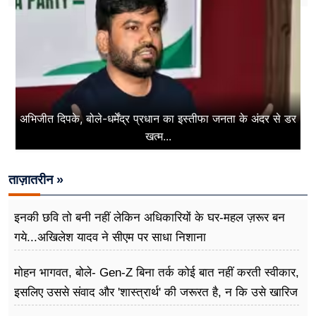
अभिजीत दिपके, बोले-धर्मेंद्र प्रधान का इस्तीफा जनता के अंदर से डर
खत्म...
ताज़ातरीन »
इनकी छवि तो बनी नहीं लेकिन अधिकारियों के घर-महल ज़रूर बन
गये...अखिलेश यादव ने सीएम पर साधा​ निशाना
मोहन भागवत, बोले- Gen-Z बिना तर्क कोई बात नहीं करती स्वीकार,
इसलिए उससे संवाद और 'शास्त्रार्थ' की जरूरत है, न कि उसे खारिज
करने की