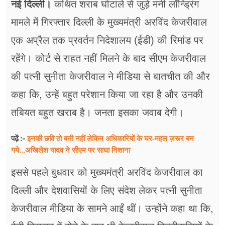
नई दिल्ली।
कथित शराब घोटाले से जुड़े मनी लॉन्ड्रिंग
फूड
मामले में गिरफ्तार दिल्ली के मुख्यमंत्री अरविंद केजरीवाल
सेहत
एक अप्रैल तक प्रवर्तन निदेशालय (ईडी) की रिमांड पर
ब्‍यूटी
रहेंगे। कोर्ट से राहत नहीं मिलने के बाद सीएम केजरीवाल
जॉब्स
की पत्नी सुनीता केजरीवाल ने मीडिया से बातचीत की और
कहा कि, उन्हें बहुत परेशान किया जा रहा है और उनकी
शिक्षा
तबियत बहुत खराब है। जनता इसका जवाब देगी।
अन्य खबरें
इनकी छवि तो बनी नहीं लेकिन अधिकारियों के घर-महल ज़रूर बन
पढ़ें :-
गये...अखिलेश यादव ने सीएम पर साधा​ निशाना
इससे पहले बुधवार को मुख्यमंत्री अरविंद केजरीवाल का
दिल्ली और देशवासियों के लिए संदेश लेकर पत्नी सुनीता
केजरीवाल मीडिया के सामने आईं थीं। उन्होंने कहा था कि,