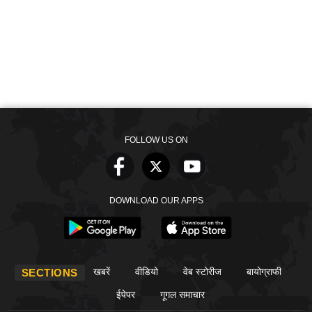
FOLLOW US ON
DOWNLOAD OUR APPS
खबरें
वीडियो
वेब स्टोरीज
बायोग्राफी
SECTIONS
ईपेपर
गूगल समाचार