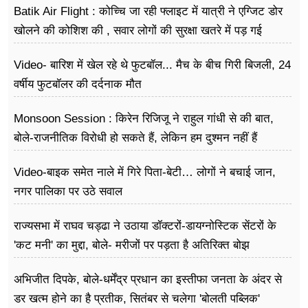
Batik Air Flight : कोच्चि जा रही फ्लाइट में यात्री ने एग्जिट डोर
खोलने की कोशिश की , सवार लोगों की सुरक्षा खतरे में पड़ गई
Video- बारिश में खेल रहे थे फुटबॉल... मैच के बीच गिरी बिजली, 24
वर्षीय फुटबॉलर की दर्दनाक मौत
Monsoon Session : किरेन रिजिजू ने राहुल गांधी से की बात,
बोले-राजनीतिक विरोधी हो सकते हैं, लेकिन हम दुश्मन नहीं हैं
Video-बाइक समेत नाले में गिरे पिता-बेटी… लोगों ने बचाई जान,
नगर पालिका पर उठे सवाल
राज्यसभा में राघव चड्ढा ने उठाया डॉक्टरों-डायग्नोस्टिक सेंटरों के
'कट मनी' का मुद्दा, बोले- मरीजों पर पड़ता है अ​तिरिक्त बोझ
अभिजीत दिपके, बोले-धर्मेंद्र प्रधान का इस्तीफा जनता के अंदर से
डर खत्म होने का है प्रतीक, सितंबर से चलेगा 'बोलती पब्लिक'