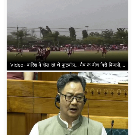
Video- बारिश में खेल रहे थे फुटबॉल... मैच के बीच गिरी बिजली,...