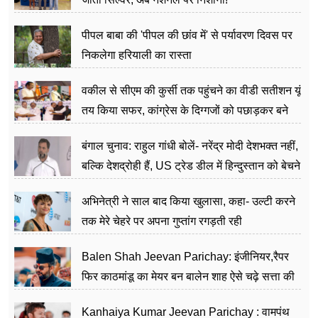
पीपल बाबा की 'पीपल की छांव में' से पर्यावरण दिवस पर
निकलेगा हरियाली का रास्ता
वकील से सीएम की कुर्सी तक पहुंचने का वीडी सतीशन यूं
तय किया सफर, कांग्रेस के दिग्गजों को पछाड़कर बने
जननेता
बंगाल चुनाव: राहुल गांधी बोलें- नरेंद्र मोदी देशभक्त नहीं,
बल्कि देशद्रोही हैं, US ट्रेड डील में हिन्दुस्तान को बेचने
का काम किया
अभिनेत्री ने साल बाद किया खुलासा, कहा- उल्टी करने
तक मेरे चेहरे पर अपना गुप्तांग रगड़ती रही
Balen Shah Jeevan Parichay: इंजीनियर,रैपर
फिर काठमांडू का मेयर बन बालेन शाह ऐसे चढ़े सत्ता की
सीढ़ियां, अब चलाएंगे नेपाल सरकार
Kanhaiya Kumar Jeevan Parichay : वामपंथ