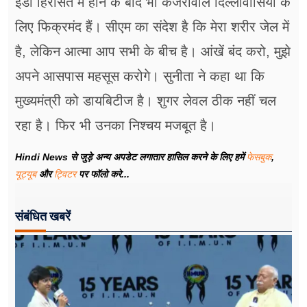
ईडी हिरासत में होने के बाद भी केजरीवाल दिल्लीवासियों के
लिए फिक्रमंद हैं। सीएम का संदेश है कि मेरा शरीर जेल में
है, लेकिन आत्मा आप सभी के बीच है। आंखें बंद करो, मुझे
अपने आसपास महसूस करोगे। सुनीता ने कहा था कि
मुख्यमंत्री को डायबिटीज है। शुगर लेवल ठीक नहीं चल
रहा है। फिर भी उनका निश्चय मजबूत है।
Hindi News से जुड़े अन्य अपडेट लगातार हासिल करने के लिए हमें
फेसबुक
,
यूट्यूब
और
ट्विटर
पर फॉलो करे...
संबंधित खबरें