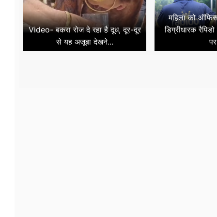
महिला को ऑफिस 
Video- बकरा रोज दे रहा है दूध, दूर-दूर
डिग्रीधारक रैपिडो 
से यह अजूबा देखने...
पर