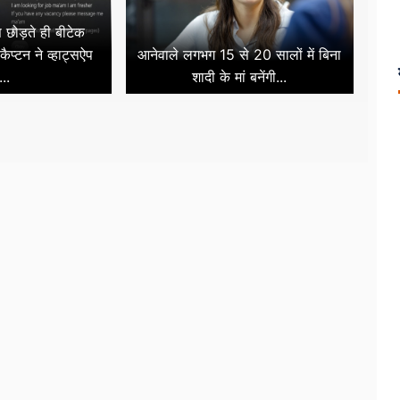
छोड़ते ही बीटेक
कैप्टन ने व्हाट्सऐप
आनेवाले लगभग 15 से 20 सालों में बिना
...
शादी के मां बनेंगी...