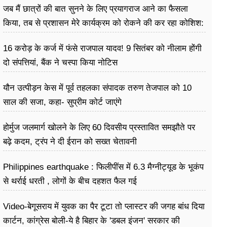
जब मैं छात्रों की बात सुनने के लिए प्रयागराज आने का फैसला
किया, तब से प्रशासन मेरे कार्यक्रम को रोकने की कर रहा कोशिश:
राहुल गांधी
16 करोड़ के कर्ज में फंसे राजपाल यादव! 9 सितंबर को नीलाम होंगी
दो संपत्तियां, बैंक ने चस्पा किया नोटिस
यौन उत्पीड़न केस में पूर्व तहलका संपादक तरुण तेजपाल को 10
साल की सजा, कहा- सुप्रीम कोर्ट जाएंगे
होर्मुज जलमार्ग खोलने के लिए 60 दिवसीय प्रस्तावित समझौते पर
बढ़े कदम, ट्रंप ने दी ईरान को सख्त चेतावनी
Philippines earthquake : फिलीपींस में 6.3 मैग्नीट्यूड के भूकंप
से थर्राई धरती , लोगों के बीच दहशत फैल गई
Video-बेगूसराय में युवक का पैर टूटा तो प्लास्टर की जगह बांध दिया
कार्टन, कांग्रेस बोली-ये है बिहार के 'डबल इंजन' सरकार की