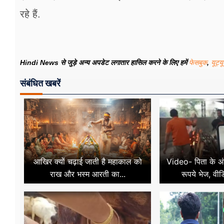
रहे हैं.
Hindi News से जुड़े अन्य अपडेट लगातार हासिल करने के लिए हमें
फेसबुक
,
यूट्य
संबंधित खबरें
आखिर क्यों चढ़ाई जाती है महाकाल को
Video- पिता के अं
राख और भस्म आरती का...
रूपये भेज, वी