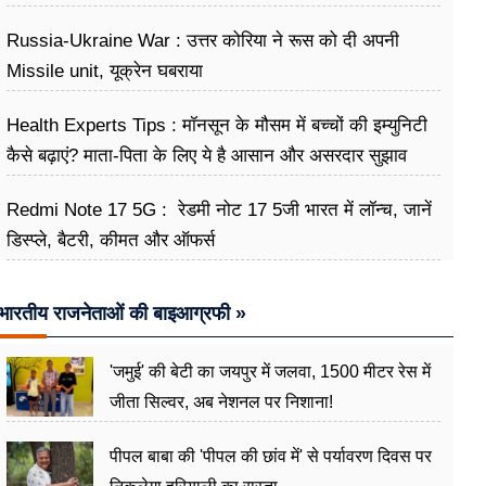
शर्मनाक तस्वीर
Russia-Ukraine War : उत्तर कोरिया ने रूस को दी अपनी
Missile unit, यूक्रेन घबराया
Health Experts Tips : मॉनसून के मौसम में बच्चों की इम्युनिटी
कैसे बढ़ाएं? माता-पिता के लिए ये है आसान और असरदार सुझाव
Redmi Note 17 5G : रेडमी नोट 17 5जी भारत में लॉन्च, जानें
डिस्प्ले, बैटरी, कीमत और ऑफर्स
भारतीय राजनेताओं की बाइआग्रफी »
'जमुई' की बेटी का जयपुर में जलवा, 1500 मीटर रेस में
जीता सिल्वर, अब नेशनल पर निशाना!
पीपल बाबा की 'पीपल की छांव में' से पर्यावरण दिवस पर