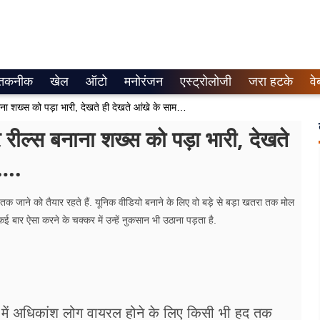
तकनीक
खेल
ऑटो
मनोरंजन
एस्ट्रोलोजी
जरा हटके
वे
Shocking Video: मेट्रो स्टेशन पर रील्स बनाना शख्स को पड़ा भारी, देखते ही देखते आंखे के सामने से ओझल हुआ ….
ील्स बनाना शख्स को पड़ा भारी, देखते
 ….
 जाने को तैयार रहते हैं. यूनिक वीडियो बनाने के लिए वो बड़े से बड़ा खतरा तक मोल
कई बार ऐसा करने के चक्कर में उन्हें नुकसान भी उठाना पड़ता है.
ें अधिकांश लोग वायरल होने के लिए किसी भी हद तक