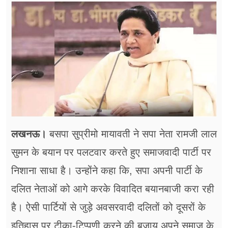
फूड
सेहत
ब्‍यूटी
जॉब्स
शिक्षा
अन्य खबरें
लखनऊ।
बसपा सुप्रीमो मायावती ने सपा नेता रामजी लाल
सुमन के बयान पर पलटवार करते हुए समाजवादी पार्टी पर
निशाना साधा है। उन्होंने कहा कि, सपा अपनी पार्टी के
दलित नेताओं को आगे करके विवादित बयानबाजी करा रही
है। ऐसी पार्टियों से जुड़े अवसरवादी दलितों को दूसरों के
इतिहास पर टीका-टिप्पणी करने की बजाय अपने समाज के