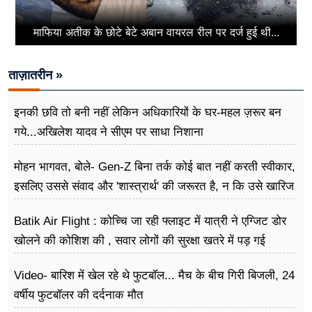
माफिया अतीक के छोटे बेटे अबान वायरल रील पर दर्ज हुई थी...
ताज़ातरीन »
इनकी छवि तो बनी नहीं लेकिन अधिकारियों के घर-महल ज़रूर बन
गये...अखिलेश यादव ने सीएम पर साधा​ निशाना
मोहन भागवत, बोले- Gen-Z बिना तर्क कोई बात नहीं करती स्वीकार,
इसलिए उससे संवाद और 'शास्त्रार्थ' की जरूरत है, न कि उसे खारिज
करने की
Batik Air Flight : कोच्चि जा रही फ्लाइट में यात्री ने एग्जिट डोर
खोलने की कोशिश की , सवार लोगों की सुरक्षा खतरे में पड़ गई
Video- बारिश में खेल रहे थे फुटबॉल... मैच के बीच गिरी बिजली, 24
वर्षीय फुटबॉलर की दर्दनाक मौत