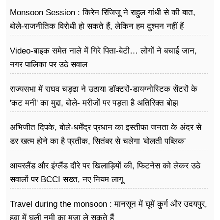
Monsoon Session : किरेन रिजिजू ने राहुल गांधी से की बात,
बोले-राजनीतिक विरोधी हो सकते हैं, लेकिन हम दुश्मन नहीं हैं
Video-बाइक समेत नाले में गिरे पिता-बेटी… लोगों ने बचाई जान,
नगर पालिका पर उठे सवाल
राज्यसभा में राघव चड्ढा ने उठाया डॉक्टरों-डायग्नोस्टिक सेंटरों के
'कट मनी' का मुद्दा, बोले- मरीजों पर पड़ता है अ​तिरिक्त बोझ
अभिजीत दिपके, बोले-धर्मेंद्र प्रधान का इस्तीफा जनता के अंदर से
डर खत्म होने का है प्रतीक, सितंबर से चलेगा 'बोलती पब्लिक'
अभियान
आयरलैंड और इंग्लैंड दौरे पर खिलाड़ियों की, फिटनेस को लेकर उठे
सवालों पर BCCI सख्त, नए नियम लागू
Travel during the monsoon : मानसून में घूमें कुर्ग और उदयपुर,
हवा में घुली नमी का मज़ा ले सकते हैं