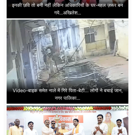
इनकी छवि तो बनी नहीं लेकिन अधिकारियों के घर-महल ज़रूर बन
गये...अखिलेश...
Video-बाइक समेत नाले में गिरे पिता-बेटी… लोगों ने बचाई जान,
नगर पालिका...