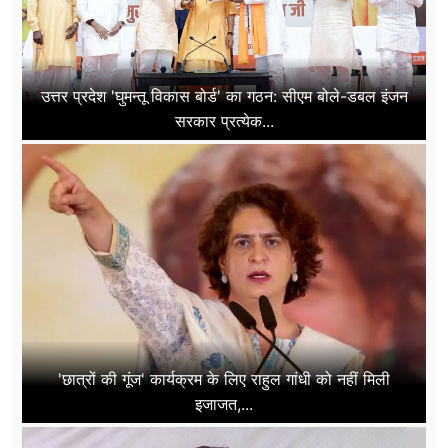
उत्तर प्रदेश 'घुमन्तू विकास बोर्ड' का गठन: सीएम बोले-डबल इंजन
सरकार प्रत्येक...
'छात्रों की गूंज' कार्यक्रम के लिए राहुल गांधी को नहीं मिली
इजाजत,...