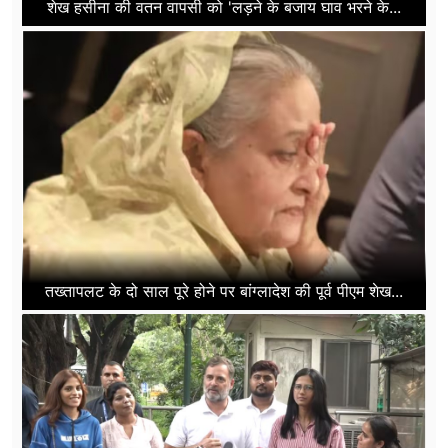
शेख हसीना की वतन वापसी को 'लड़ने के बजाय घाव भरने के...
तख्तापलट के दो साल पूरे होने पर बांग्लादेश की पूर्व पीएम शेख...