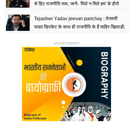
से हिट राजनीति तक, जानें- 'मिले न मिले हम' के हीरो
चिराग पासवान के केंद्रीय मंत्री बनने का सफर
Tejashwi Yadav jeevan parichay : तेजस्वी
यादव क्रिकेट के साथ ही राजनीति के हैं माहिर खिलाड़ी,
26 साल की उम्र में संभाली डिप्टी सीएम की कुर्सी
ADVERTISEMENT