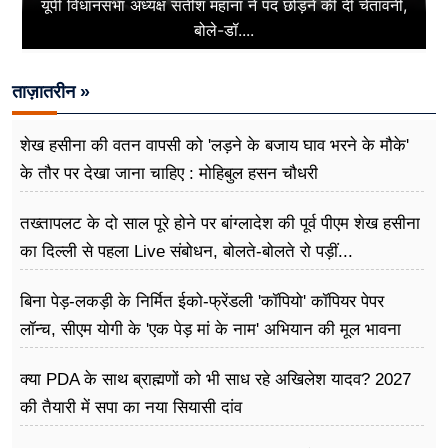
यूपी विधानसभा अध्यक्ष सतीश महाना ने पद छोड़ने की दी चेतावनी,
बोले-डॉ....
ताज़ातरीन »
शेख हसीना की वतन वापसी को 'लड़ने के बजाय घाव भरने के मौके'
के तौर पर देखा जाना चाहिए : मोहिबुल हसन चौधरी
तख्तापलट के दो साल पूरे होने पर बांग्लादेश की पूर्व पीएम शेख हसीना
का दिल्ली से पहला Live संबोधन, बोलते-बोलते रो पड़ीं...
बिना पेड़-लकड़ी के निर्मित ईको-फ्रेंडली 'कॉपियो' कॉपियर पेपर
लॉन्च, सीएम योगी के 'एक पेड़ मां के नाम' अभियान की मूल भावना
धरातल पर साकार
क्या PDA के साथ ब्राह्मणों को भी साध रहे अखिलेश यादव? 2027
की तैयारी में सपा का नया सियासी दांव