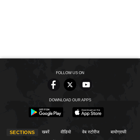
FOLLOW US ON
DOWNLOAD OUR APPS
खबरें
वीडियो
वेब स्टोरीज
बायोग्राफी
SECTIONS