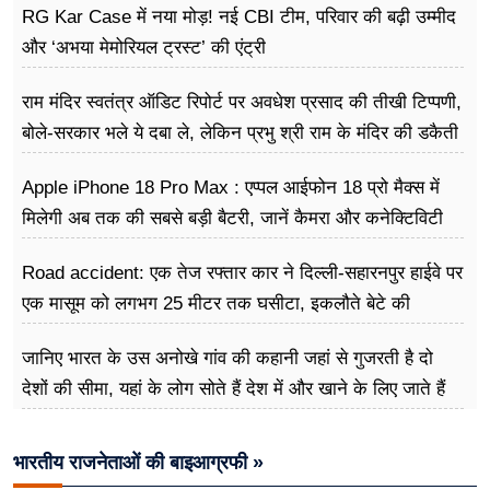
RG Kar Case में नया मोड़! नई CBI टीम, परिवार की बढ़ी उम्मीद
और ‘अभया मेमोरियल ट्रस्ट’ की एंट्री
राम मंदिर स्वतंत्र ऑडिट रिपोर्ट पर अवधेश प्रसाद की तीखी टिप्पणी,
बोले-सरकार भले ये दबा ले, लेकिन प्रभु श्री राम के मंदिर की डकैती
है
Apple iPhone 18 Pro Max : एप्पल आईफोन 18 प्रो मैक्स में
मिलेगी अब तक की सबसे बड़ी बैटरी, जानें कैमरा और कनेक्टिविटी
Road accident: एक तेज रफ्तार कार ने दिल्ली-सहारनपुर हाईवे पर
एक मासूम को लगभग 25 मीटर तक घसीटा, इकलौते बेटे की
दर्दनाक मौत
जानिए भारत के उस अनोखे गांव की कहानी जहां से गुजरती है दो
देशों की सीमा, यहां के लोग सोते हैं देश में और खाने के लिए जाते हैं
विदेश
भारतीय राजनेताओं की बाइआग्रफी »