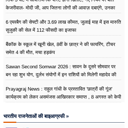
केजरीवाल- मोदी जी, आप जितना लोगों की आवाज़ दबाएंगे, उनका
गुस्सा उतना ही बढ़ेगा
6 एयरबैग की सेफ्टी और 3.69 लाख कीमत, जुलाई माह में इस मारुति
सुजुकी की सेल में 112 फीसदी का इजाफा
बैंकॉक के स्कूल में खूनी खेल, 8वीं के छात्र ने की फायरिंग, टीचर
समेत 4 की मौत, मचा हड़कंप
Sawan Second Somwar 2026 : सावन के दूसरे सोमवार पर
बन रहा शुभ योग, दुर्लभ संयोगों में इन राशियों को मिलेगी महादेव की
विशेष कृपा
Prayagraj News : राहुल गांधी के प्रस्तावित 'छात्रों की गूंज'
कार्यक्रम को लेकर असमंजस आखिरकार समाप्त , 8 अगस्त को केपी
ग्राउंड में होगा आयोजन
भारतीय राजनेताओं की बाइआग्रफी »