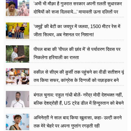
'अभी भी मौक़ा है गुजरात सरकार अपनी ग़लती सुधारकर
दोषियों को सजा दिलवाये...' मायावती ऊना दलितों पर
अत्याचार मामले में हुईं आगबबूला
'जमुई' की बेटी का जयपुर में जलवा, 1500 मीटर रेस में
जीता सिल्वर, अब नेशनल पर निशाना!
पीपल बाबा की 'पीपल की छांव में' से पर्यावरण दिवस पर
निकलेगा हरियाली का रास्ता
वकील से सीएम की कुर्सी तक पहुंचने का वीडी सतीशन यूं
तय किया सफर, कांग्रेस के दिग्गजों को पछाड़कर बने
जननेता
बंगाल चुनाव: राहुल गांधी बोलें- नरेंद्र मोदी देशभक्त नहीं,
बल्कि देशद्रोही हैं, US ट्रेड डील में हिन्दुस्तान को बेचने
का काम किया
अभिनेत्री ने साल बाद किया खुलासा, कहा- उल्टी करने
तक मेरे चेहरे पर अपना गुप्तांग रगड़ती रही