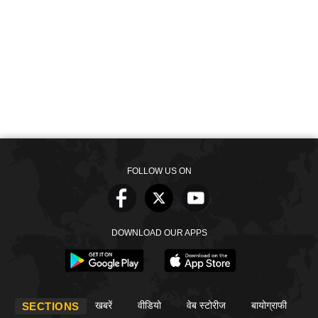
FOLLOW US ON
DOWNLOAD OUR APPS
खबरें
वीडियो
वेब स्टोरीज
बायोग्राफी
SECTIONS