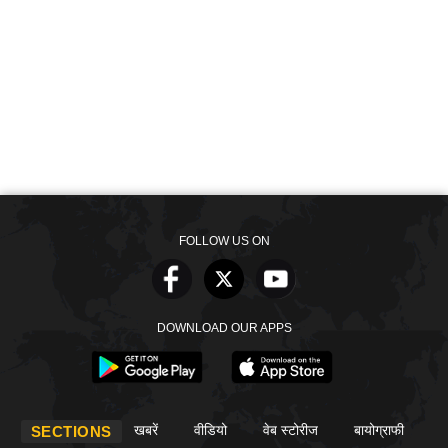
FOLLOW US ON
DOWNLOAD OUR APPS
खबरें
वीडियो
वेब स्टोरीज
बायोग्राफी
SECTIONS