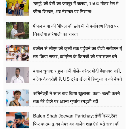
'जमुई' की बेटी का जयपुर में जलवा, 1500 मीटर रेस में
जीता सिल्वर, अब नेशनल पर निशाना!
पीपल बाबा की 'पीपल की छांव में' से पर्यावरण दिवस पर
निकलेगा हरियाली का रास्ता
वकील से सीएम की कुर्सी तक पहुंचने का वीडी सतीशन यूं
तय किया सफर, कांग्रेस के दिग्गजों को पछाड़कर बने
जननेता
बंगाल चुनाव: राहुल गांधी बोलें- नरेंद्र मोदी देशभक्त नहीं,
बल्कि देशद्रोही हैं, US ट्रेड डील में हिन्दुस्तान को बेचने
का काम किया
अभिनेत्री ने साल बाद किया खुलासा, कहा- उल्टी करने
तक मेरे चेहरे पर अपना गुप्तांग रगड़ती रही
Balen Shah Jeevan Parichay: इंजीनियर,रैपर
फिर काठमांडू का मेयर बन बालेन शाह ऐसे चढ़े सत्ता की