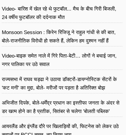
Video- बारिश में खेल रहे थे फुटबॉल... मैच के बीच गिरी बिजली,
24 वर्षीय फुटबॉलर की दर्दनाक मौत
Monsoon Session : किरेन रिजिजू ने राहुल गांधी से की बात,
बोले-राजनीतिक विरोधी हो सकते हैं, लेकिन हम दुश्मन नहीं हैं
Video-बाइक समेत नाले में गिरे पिता-बेटी… लोगों ने बचाई जान,
नगर पालिका पर उठे सवाल
राज्यसभा में राघव चड्ढा ने उठाया डॉक्टरों-डायग्नोस्टिक सेंटरों के
'कट मनी' का मुद्दा, बोले- मरीजों पर पड़ता है अ​तिरिक्त बोझ
अभिजीत दिपके, बोले-धर्मेंद्र प्रधान का इस्तीफा जनता के अंदर से
डर खत्म होने का है प्रतीक, सितंबर से चलेगा 'बोलती पब्लिक'
अभियान
आयरलैंड और इंग्लैंड दौरे पर खिलाड़ियों की, फिटनेस को लेकर उठे
सवालों पर BCCI सख्त, नए नियम लागू