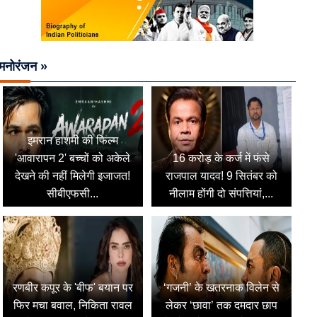
मनोरंजन »
इमरान हाशमी की फिल्म
'आवारापन 2' बच्चों को अकेले
16 करोड़ के कर्ज में फंसे
देखने की नहीं मिलेगी इजाजत!
राजपाल यादव! 9 सितंबर को
सीबीएफसी...
नीलाम होंगी दो संपत्तियां,...
रणबीर कपूर के 'बीफ' बयान पर
‘गजनी’ के खतरनाक विलेन से
फिर मचा बवाल, निकिता रावल
लेकर ‘छावा’ तक दमदार छाप