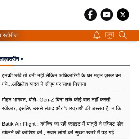
ब स्टोरीज
ताज़ातरीन »
इनकी छवि तो बनी नहीं लेकिन अधिकारियों के घर-महल ज़रूर बन
गये...अखिलेश यादव ने सीएम पर साधा​ निशाना
मोहन भागवत, बोले- Gen-Z बिना तर्क कोई बात नहीं करती
स्वीकार, इसलिए उससे संवाद और 'शास्त्रार्थ' की जरूरत है, न कि
उसे खारिज करने की
Batik Air Flight : कोच्चि जा रही फ्लाइट में यात्री ने एग्जिट डोर
खोलने की कोशिश की , सवार लोगों की सुरक्षा खतरे में पड़ गई