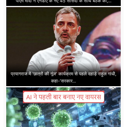
पीएम मोदी ने एनडीए के नए 45 सांसदो के साथ बैठक की,...
प्रयागराज में 'छात्रों की गूंज' कार्यक्रम से पहले दहाड़े राहुल गांधी,
कहा-'सरकार...