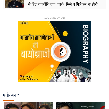
से हिट राजनीति तक, जानें- 'मिले न मिले हम' के हीरो
चिराग पासवान के केंद्रीय मंत्री बनने का सफर
ADVERTISEMENT
मनोरंजन »