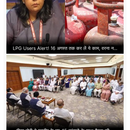
LPG Users Alert! 16 अगस्त तक कर लें ये काम, वरना न...