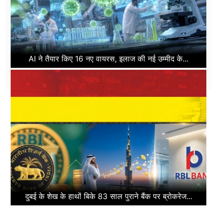
AI ने तैयार किए 16 नए वायरस, इलाज की नई उम्मीद के...
दुबई के शेख के हाथों बिके 83 साल पुराने बैंक पर ब्रोकरेज...