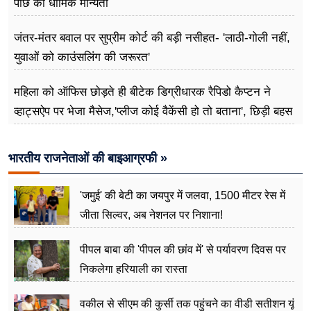
पीछे की धार्मिक मान्यता
जंतर-मंतर बवाल पर सुप्रीम कोर्ट की बड़ी नसीहत- 'लाठी-गोली नहीं,
युवाओं को काउंसलिंग की जरूरत'
महिला को ऑफिस छोड़ते ही बीटेक डिग्रीधारक रैपिडो कैप्टन ने
व्हाट्सऐप पर भेजा मैसेज,'प्लीज कोई वैकेंसी हो तो बताना', छिड़ी बहस
भारतीय राजनेताओं की बाइआग्रफी »
'जमुई' की बेटी का जयपुर में जलवा, 1500 मीटर रेस में
जीता सिल्वर, अब नेशनल पर निशाना!
पीपल बाबा की 'पीपल की छांव में' से पर्यावरण दिवस पर
निकलेगा हरियाली का रास्ता
वकील से सीएम की कुर्सी तक पहुंचने का वीडी सतीशन यूं