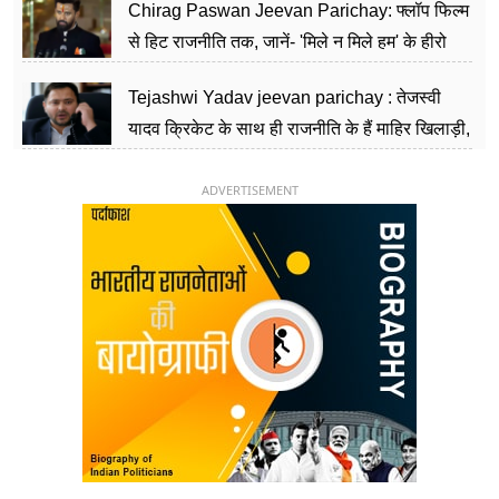
Chirag Paswan Jeevan Parichay: फ्लॉप फिल्म
से हिट राजनीति तक, जानें- 'मिले न मिले हम' के हीरो
चिराग पासवान के केंद्रीय मंत्री बनने का सफर
Tejashwi Yadav jeevan parichay : तेजस्वी
यादव क्रिकेट के साथ ही राजनीति के हैं माहिर खिलाड़ी,
26 साल की उम्र में संभाली डिप्टी सीएम की कुर्सी
ADVERTISEMENT