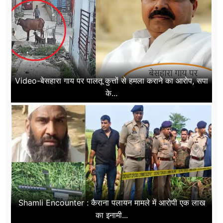
Video-बेसहारा गाय पर पालतू कुत्तों से हमला कराने का आरोप, सपा
के...
Shamli Encounter : कैराना पलायन मामले में आरोपी एक लाख
का इनामी...