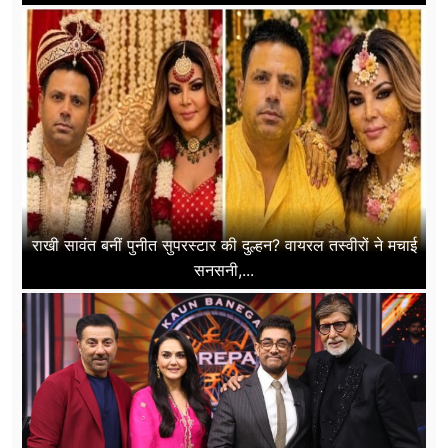
राखी सावंत बनीं पुनीत सुपरस्टार की दुल्हन? वायरल तस्वीरों ने मचाई
सनसनी,...