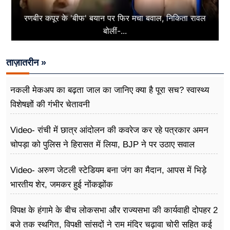
रणबीर कपूर के 'बीफ' बयान पर फिर मचा बवाल, निकिता रावल
बोलीं-...
ताज़ातरीन »
नकली मेकअप का बढ़ता जाल का जानिए क्या है पूरा सच? स्वास्थ्य
विशेषज्ञों की गंभीर चेतावनी
Video- रांची में छात्र आंदोलन की कवरेज कर रहे पत्रकार अमन
चोपड़ा को पुलिस ने हिरासत में लिया, BJP ने पर उठाए सवाल
Video- अरुण जेटली स्टेडियम बना जंग का मैदान, आपस में भिड़े
भारतीय शेर, जमकर हुई नोंकझोंक
विपक्ष के हंगामे के बीच लोकसभा और राज्यसभा की कार्यवाही दोपहर 2
बजे तक स्थगित, विपक्षी सांसदों ने राम मंदिर चढ़ावा चोरी सहित कई