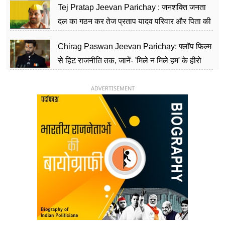
Tej Pratap Jeevan Parichay : जनशक्ति जनता
दल का गठन कर तेज प्रताप यादव परिवार और पिता की
पार्टी को दे रहे हैं चुनौती, विवादों से है गहरा नाता
Chirag Paswan Jeevan Parichay: फ्लॉप फिल्म
से हिट राजनीति तक, जानें- 'मिले न मिले हम' के हीरो
चिराग पासवान के केंद्रीय मंत्री बनने का सफर
ADVERTISEMENT