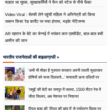
चाहता था युवक, सुरक्षाकर्मियों ने फैन को स्टेज से नीचे फेंका
Video Viral : सेल्फी लेने पहुंची महिला ने अभिनेत्री को किया
जबरन किस! रेड कार्पेट पर मचा हंगामा, भड़के नेटिजन्स
AR रहमान के बेटे का चेन्नई में भयंकर कार एक्सीडेंट, बाल-बाल बची
आमीन की जान
भारतीय राजनेताओं की बाइआग्रफी »
'अभी भी मौक़ा है गुजरात सरकार अपनी ग़लती सुधारकर
दोषियों को सजा दिलवाये...' मायावती ऊना दलितों पर
अत्याचार मामले में हुईं आगबबूला
'जमुई' की बेटी का जयपुर में जलवा, 1500 मीटर रेस में
जीता सिल्वर, अब नेशनल पर निशाना!
पीपल बाबा की 'पीपल की छांव में' से पर्यावरण दिवस पर