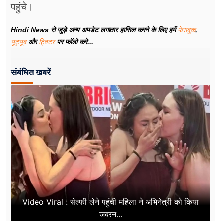
पहुंचे।
Hindi News से जुड़े अन्य अपडेट लगातार हासिल करने के लिए हमें
फेसबुक
,
यूट्यूब
और
ट्विटर
पर फॉलो करे...
संबंधित खबरें
Video Viral : सेल्फी लेने पहुंची महिला ने अभिनेत्री को किया
जबरन...