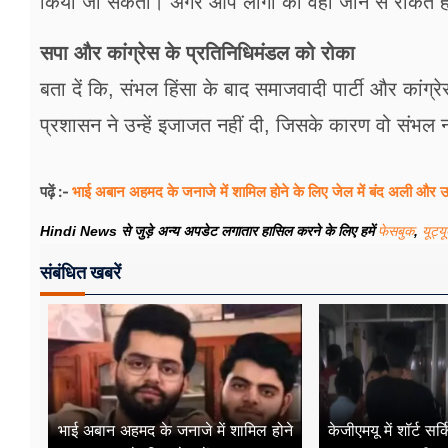
किया जा सकता। अगर आप लोगों को वहां जाने से रोकते है
सपा और कांग्रेस के प्रतिनिधिमंडल को रोका
बता दें कि, संभल हिंसा के बाद समाजवादी पार्टी और कांग
प्रशासन ने उन्हें इजाजत नहीं दी, जिसके कारण वो संभल 
भाई अबान अहमद के जनाजे में शामिल होने के लिए जेल में बंद अली और उम
पढ़ें :-
Hindi News से जुड़े अन्य अपडेट लगातार हासिल करने के लिए हमें
फेसबुक
,
यूट्य
संबंधित खबरें
भाई अबान अहमद के जनाजे में शामिल होने
केजीएमयू में शॉर्ट स