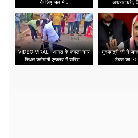
के लिए जेल में...
अफरातफरी, 50
VIDEO VIRAL : आगरा के कमला नगर
मुख्यमंत्री जी ने ज
स्थित कर्मयोगी एन्क्लेव में बारिश...
टैक्स का 70