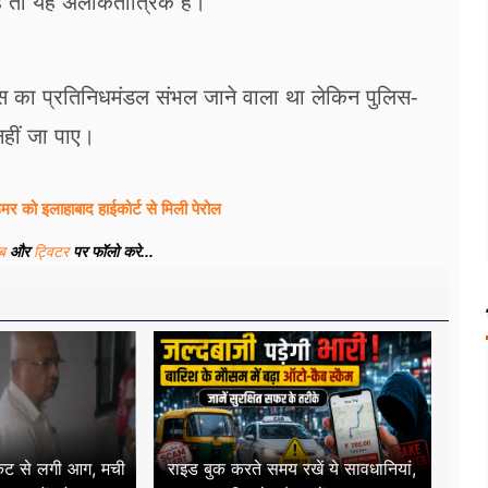
ं तो यह अलोकतांत्रिक है।
्रेस का प्रतिनिधमंडल संभल जाने वाला था लेकिन पुलिस-
नहीं जा पाए।
र को इलाहाबाद हाईकोर्ट से मिली पेरोल
ूब
और
ट्विटर
पर फॉलो करे...
र्किट से लगी आग, मची
राइड बुक करते समय रखें ये सावधानियां,