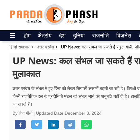
Trending on Google News
होम
क्षेत्रीय
देश
दुनिया
राजनीति
बिज़नेस
ePaper
हिन्दी समाचार
उत्तर प्रदेश
UP News: कल संभल जा सकते हैं राहुल गांधी, पीड़
वेब स्टोरीज
UP News: कल संभल जा सकते हैं राहुल
मुलाकात
उत्तर प्रदेश
गैलरी
उत्तर प्रदेश के संभल में हुए हिंसा को लेकर सियासी सरगर्मी बढ़ती जा रही है। वि
किसी राजनैतिक दल के प्रतिनिधि मंडल को संभल जाने की अनुमति नहीं दी है। हालांकि
वीडियो
जा सकते हैं।
रिलेशनशिप
By शिव मौर्या
Updated Date
December 3, 2024
जीवन मंत्रा