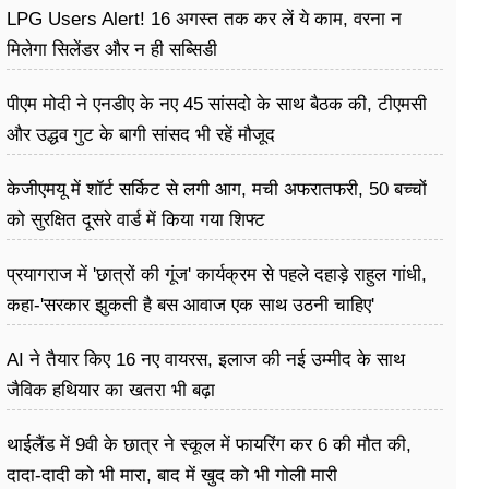
LPG Users Alert! 16 अगस्त तक कर लें ये काम, वरना न
मिलेगा सिलेंडर और न ही सब्सिडी
पीएम मोदी ने एनडीए के नए 45 सांसदो के साथ बैठक की, टीएमसी
और उद्धव गुट के बागी सांसद भी रहें मौजूद
केजीएमयू में शॉर्ट सर्किट से लगी आग, मची अफरातफरी, 50 बच्चों
को सुरक्षित दूसरे वार्ड में किया गया शिफ्ट
प्रयागराज में 'छात्रों की गूंज' कार्यक्रम से पहले दहाड़े राहुल गांधी,
कहा-'सरकार झुकती है बस आवाज एक साथ उठनी चाहिए'
AI ने तैयार किए 16 नए वायरस, इलाज की नई उम्मीद के साथ
जैविक हथियार का खतरा भी बढ़ा
थाईलैंड में 9वी के छात्र ने स्कूल में फायरिंग कर 6 की मौत की,
दादा-दादी को भी मारा, बाद में खुद को भी गोली मारी