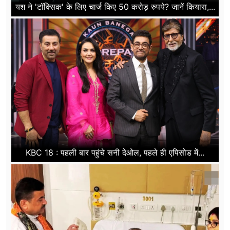
यश ने 'टॉक्सिक' के लिए चार्ज किए 50 करोड़ रुपये? जानें कियारा,...
KBC 18 : पहली बार पहुंचे सनी देओल, पहले ही एपिसोड में...