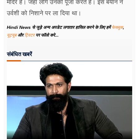
मंदिर है। जहां लोग उनकी पूजा करते हैं। इस बयान ने
उर्वशी को निशाने पर ला दिया था।
Hindi News से जुड़े अन्य अपडेट लगातार हासिल करने के लिए हमें
फेसबुक
,
यूट्यूब
और
ट्विटर
पर फॉलो करे...
संबंधित खबरें