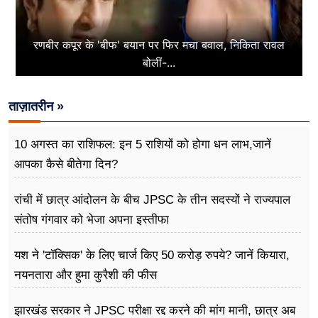
रणबीर कपूर के 'बीफ' बयान पर फिर मचा बवाल, निकिता रावल
बोलीं-...
ताज़ातरीन »
10 अगस्त का राशिफल: इन 5 राशियों को होगा धन लाभ,जानें
आपका कैसे बीतेगा दिन?
रांची में छात्र आंदोलन के बीच JPSC के तीन सदस्यों ने राज्यपाल
संतोष गंगवार को भेजा अपना इस्तीफा
यश ने 'टॉक्सिक' के लिए चार्ज किए 50 करोड़ रुपये? जानें कियारा,
नयनतारा और हुमा कुरैशी की फीस
झारखंड सरकार ने JPSC परीक्षा रद्द करने की मांग मानी, छात्र अब