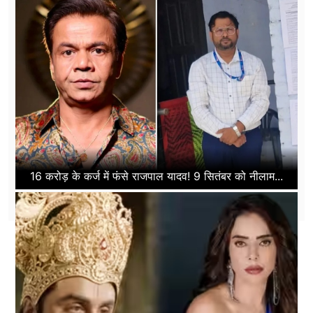
16 करोड़ के कर्ज में फंसे राजपाल यादव! 9 सितंबर को नीलाम...