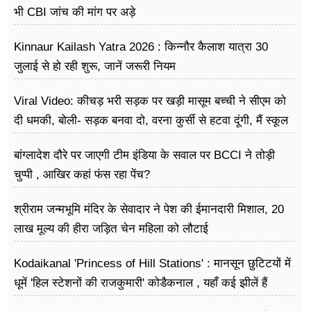
भी CBI जांच की मांग पर अड़े
Kinnaur Kailash Yatra 2026 : किन्नौर कैलाश यात्रा 30
जुलाई से हो रही शुरू, जानें जरूरी नियम
Viral Video: कीचड़ भरी सड़क पर खड़ी मासूम बच्ची ने सीएम को
दी धमकी, बोली- सड़क बनवा दो, वरना कुर्सी से हटवा दूंगी, मैं स्कूल
नहीं जा पा रही हूं
बांग्लादेश दौरे पर जाएगी टीम इंडिया के सवाल पर BCCI ने तोड़ी
चुप्पी , आखिर कहां फंस रहा पेंच?
श्रीराम जन्मभूमि मंदिर के सेवादार ने पेश की ईमानदारी मिशाल, 20
लाख मूल्य की हीरा जड़ित चेन महिला को लौटाई
Kodaikanal 'Princess of Hill Stations' : मानसून छुटिटयों में
धूमें 'हिल स्टेशनों की राजकुमारी' कोडैकनाल , यहाँ कई झीलें हैं