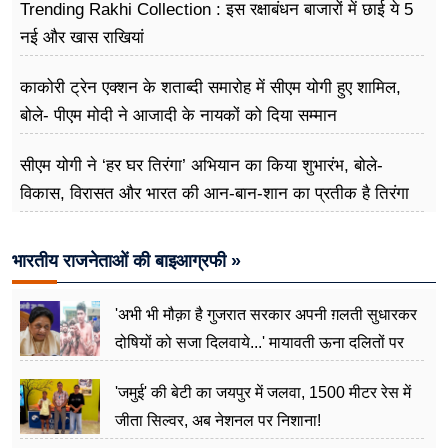
Trending Rakhi Collection : इस रक्षाबंधन बाजारों में छाई ये 5
नई और खास राखियां
काकोरी ट्रेन एक्शन के शताब्दी समारोह में सीएम योगी हुए शामिल,
बोले- पीएम मोदी ने आजादी के नायकों को दिया सम्मान
सीएम योगी ने ‘हर घर तिरंगा’ अभियान का किया शुभारंभ, बोले-
विकास, विरासत और भारत की आन-बान-शान का प्रतीक है तिरंगा
भारतीय राजनेताओं की बाइआग्रफी »
'अभी भी मौक़ा है गुजरात सरकार अपनी ग़लती सुधारकर
दोषियों को सजा दिलवाये...' मायावती ऊना दलितों पर
अत्याचार मामले में हुईं आगबबूला
'जमुई' की बेटी का जयपुर में जलवा, 1500 मीटर रेस में
जीता सिल्वर, अब नेशनल पर निशाना!