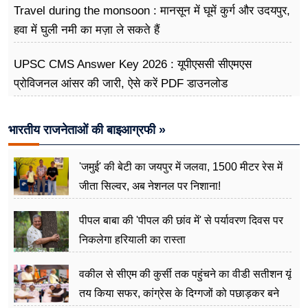
Travel during the monsoon : मानसून में घूमें कुर्ग और उदयपुर,
हवा में घुली नमी का मज़ा ले सकते हैं
UPSC CMS Answer Key 2026 : यूपीएससी सीएमएस
प्रोविजनल आंसर की जारी, ऐसे करें PDF डाउनलोड
भारतीय राजनेताओं की बाइआग्रफी »
'जमुई' की बेटी का जयपुर में जलवा, 1500 मीटर रेस में
जीता सिल्वर, अब नेशनल पर निशाना!
पीपल बाबा की 'पीपल की छांव में' से पर्यावरण दिवस पर
निकलेगा हरियाली का रास्ता
वकील से सीएम की कुर्सी तक पहुंचने का वीडी सतीशन यूं
तय किया सफर, कांग्रेस के दिग्गजों को पछाड़कर बने