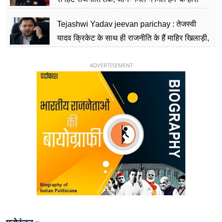
चिराग पासवान के केंद्रीय मंत्री बनने का सफर
Tejashwi Yadav jeevan parichay : तेजस्वी
यादव क्रिकेट के साथ ही राजनीति के हैं माहिर खिलाड़ी,
26 साल की उम्र में संभाली डिप्टी सीएम की कुर्सी
ADVERTISEMENT