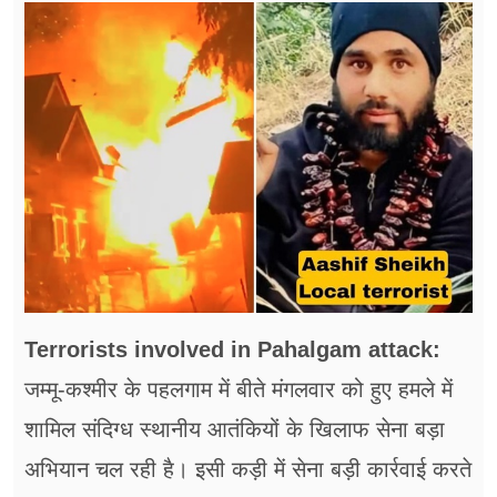
फूड
सेहत
ब्‍यूटी
जॉब्स
शिक्षा
अन्य खबरें
Terrorists involved in Pahalgam attack:
जम्मू-कश्मीर के पहलगाम में बीते मंगलवार को हुए हमले में
शामिल संदिग्ध स्थानीय आतंकियों के खिलाफ सेना बड़ा
अभियान चल रही है। इसी कड़ी में सेना बड़ी कार्रवाई करते