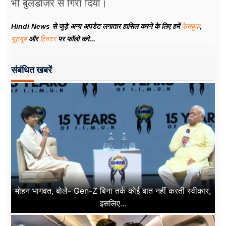
भी बुलडोजर से गिरा दिया।
Hindi News से जुड़े अन्य अपडेट लगातार हासिल करने के लिए हमें
फेसबुक
,
यूट्यूब
और
ट्विटर
पर फॉलो करे...
संबंधित खबरें
मोहन भागवत, बोले- Gen-Z बिना तर्क कोई बात नहीं करती स्वीकार,
इसलिए...