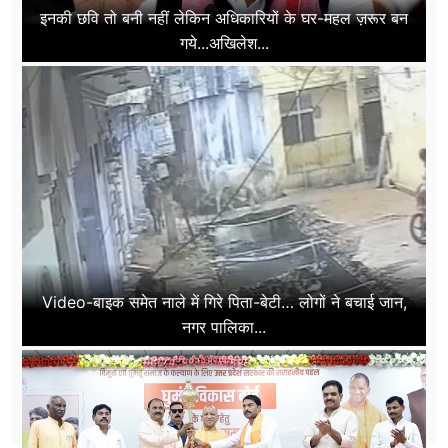
इनकी छवि तो बनी नहीं लेकिन अधिकारियों के घर-महल ज़रूर बन
गये...अखिलेश...
Video-बाइक समेत नाले में गिरे पिता-बेटी… लोगों ने बचाई जान,
नगर पालिका...