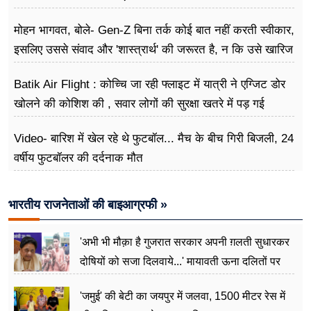
मोहन भागवत, बोले- Gen-Z बिना तर्क कोई बात नहीं करती स्वीकार,
इसलिए उससे संवाद और 'शास्त्रार्थ' की जरूरत है, न कि उसे खारिज
करने की
Batik Air Flight : कोच्चि जा रही फ्लाइट में यात्री ने एग्जिट डोर
खोलने की कोशिश की , सवार लोगों की सुरक्षा खतरे में पड़ गई
Video- बारिश में खेल रहे थे फुटबॉल... मैच के बीच गिरी बिजली, 24
वर्षीय फुटबॉलर की दर्दनाक मौत
भारतीय राजनेताओं की बाइआग्रफी »
'अभी भी मौक़ा है गुजरात सरकार अपनी ग़लती सुधारकर
दोषियों को सजा दिलवाये...' मायावती ऊना दलितों पर
अत्याचार मामले में हुईं आगबबूला
'जमुई' की बेटी का जयपुर में जलवा, 1500 मीटर रेस में