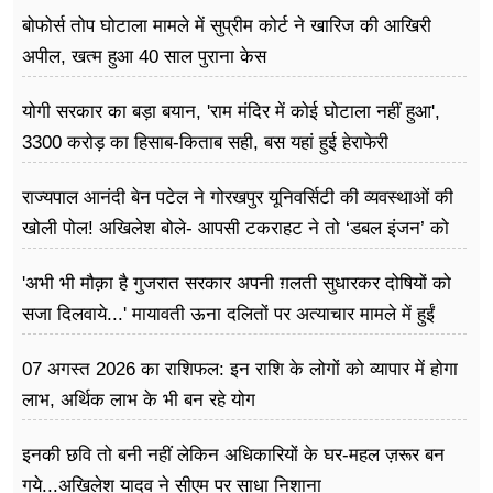
ग्राउंड में होगा आयोजन
बोफोर्स तोप घोटाला मामले में सुप्रीम कोर्ट ने खारिज की आखिरी
अपील, खत्म हुआ 40 साल पुराना केस
योगी सरकार का बड़ा बयान, 'राम मंदिर में कोई घोटाला नहीं हुआ',
3300 करोड़ का हिसाब-किताब सही, बस यहां हुई हेराफेरी
राज्यपाल आनंदी बेन पटेल ने गोरखपुर यूनिवर्सिटी की व्यवस्थाओं की
खोली पोल! अखिलेश बोले- आपसी टकराहट ने तो ‘डबल इंजन’ को
बना दिया ‘ट्रबल इंजन’
'अभी भी मौक़ा है गुजरात सरकार अपनी ग़लती सुधारकर दोषियों को
सजा दिलवाये...' मायावती ऊना दलितों पर अत्याचार मामले में हुईं
आगबबूला
07 अगस्त 2026 का राशिफल: इन राशि के लोगों को व्यापार में होगा
लाभ, अर्थिक लाभ के भी बन रहे योग
इनकी छवि तो बनी नहीं लेकिन अधिकारियों के घर-महल ज़रूर बन
गये...अखिलेश यादव ने सीएम पर साधा​ निशाना