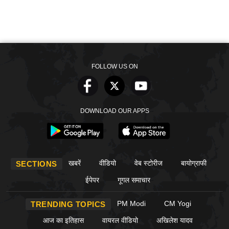
FOLLOW US ON
DOWNLOAD OUR APPS
खबरें
वीडियो
वेब स्टोरीज
बायोग्राफी
SECTIONS
ईपेपर
गूगल समाचार
PM Modi
CM Yogi
TRENDING TOPICS
आज का इतिहास
वायरल वीडियो
अखिलेश यादव