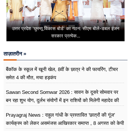
उत्तर प्रदेश 'घुमन्तू विकास बोर्ड' का गठन: सीएम बोले-डबल इंजन
सरकार प्रत्येक...
ताज़ातरीन »
बैंकॉक के स्कूल में खूनी खेल, 8वीं के छात्र ने की फायरिंग, टीचर
समेत 4 की मौत, मचा हड़कंप
Sawan Second Somwar 2026 : सावन के दूसरे सोमवार पर
बन रहा शुभ योग, दुर्लभ संयोगों में इन राशियों को मिलेगी महादेव की
विशेष कृपा
Prayagraj News : राहुल गांधी के प्रस्तावित 'छात्रों की गूंज'
कार्यक्रम को लेकर असमंजस आखिरकार समाप्त , 8 अगस्त को केपी