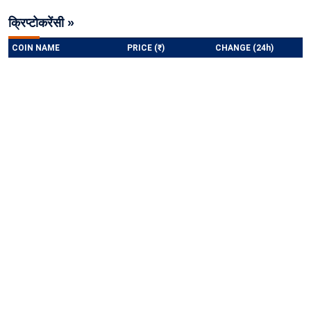
क्रिप्टोकरेंसी »