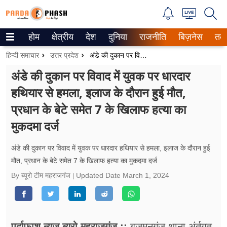
होम
क्षेत्रीय
देश
दुनिया
राजनीति
बिज़नेस
तक
Trending on Google News
हिन्दी समाचार
उत्तर प्रदेश
अंडे की दुकान पर विवाद में युवक पर धारदार हथियार से हमला, इलाज के दौरान हुई मौत, प्रधान के बेटे समेत 7 के खिलाफ हत्या का मुकदमा दर्ज
ePaper
अंडे की दुकान पर विवाद में युवक पर धारदार
हथियार से हमला, इलाज के दौरान हुई मौत,
वेब स्टोरीज
प्रधान के बेटे समेत 7 के खिलाफ हत्या का
उत्तर प्रदेश
मुकदमा दर्ज
गैलरी
अंडे की दुकान पर विवाद में युवक पर धारदार हथियार से हमला, इलाज के दौरान हुई
वीडियो
मौत, प्रधान के बेटे समेत 7 के खिलाफ हत्या का मुकदमा दर्ज
By ब्यूरो टीम महराजगंज
Updated Date
March 1, 2024
रिलेशनशिप
जीवन मंत्रा
पर्दाफाश न्यूज़ ब्यूरो महराजगंज ::
बृजमनगंज थाना अंर्तगत