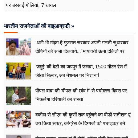
पर बरसाईं गोलियां, 7 घायल
भारतीय राजनेताओं की बाइआग्रफी »
'अभी भी मौक़ा है गुजरात सरकार अपनी ग़लती सुधारकर
दोषियों को सजा दिलवाये...' मायावती ऊना दलितों पर
अत्याचार मामले में हुईं आगबबूला
'जमुई' की बेटी का जयपुर में जलवा, 1500 मीटर रेस में
जीता सिल्वर, अब नेशनल पर निशाना!
पीपल बाबा की 'पीपल की छांव में' से पर्यावरण दिवस पर
निकलेगा हरियाली का रास्ता
वकील से सीएम की कुर्सी तक पहुंचने का वीडी सतीशन यूं
तय किया सफर, कांग्रेस के दिग्गजों को पछाड़कर बने
जननेता