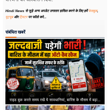
Hindi News से जुड़े अन्य अपडेट लगातार हासिल करने के लिए हमें
फेसबुक
,
यूट्यूब
और
ट्विटर
पर फॉलो करे...
संबंधित खबरें
राइड बुक करते समय रखें ये सावधानियां, बारिश के मौसम में बढ़ा...