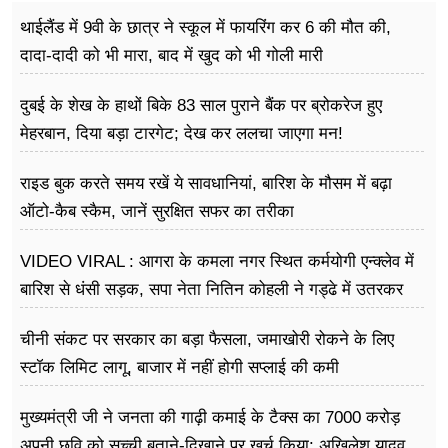
थाईलैंड में 9वी के छात्र ने स्कूल में फायरिंग कर 6 की मौत की,
दादा-दादी को भी मारा, बाद में खुद को भी गोली मारी
दुबई के शेख के हाथों बिके 83 साल पुराने बैंक पर ब्रोकरेज हुए
मेहरबान, दिया बड़ा टारगेट; देख कर ललचा जाएगा मन!
राइड बुक करते समय रखें ये सावधानियां, बारिश के मौसम में बढ़ा
ऑटो-कैब स्कैम, जानें सुरक्षित सफर का तरीका
VIDEO VIRAL : आगरा के कमला नगर स्थित कर्मयोगी एन्क्लेव में
बारिश से धंसी सड़क, सपा नेता नितिन कोहली ने गड्ढे में उतरकर
मापी विकास की गहराई
चीनी संकट पर सरकार का बड़ा फैसला, जमाखोरी रोकने के लिए
स्टॉक लिमिट लागू, बाजार में नहीं होगी सप्लाई की कमी
मुख्यमंत्री जी ने जनता की गाढ़ी कमाई के टैक्स का 7000 करोड़
अपनी छवि को सच्ची बताने-दिखाने पर ख़र्च किया: अखिलेश यादव