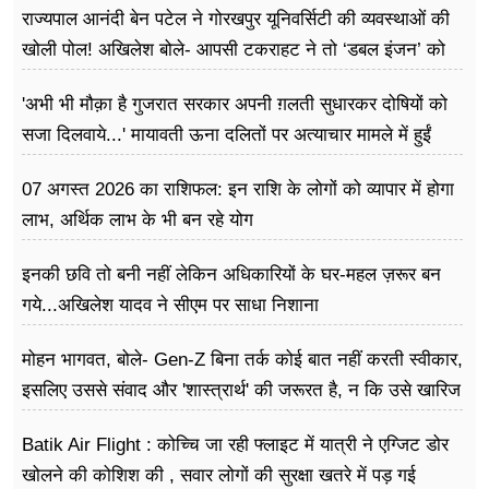
राज्यपाल आनंदी बेन पटेल ने गोरखपुर यूनिवर्सिटी की व्यवस्थाओं की
खोली पोल! अखिलेश बोले- आपसी टकराहट ने तो ‘डबल इंजन’ को
बना दिया ‘ट्रबल इंजन’
'अभी भी मौक़ा है गुजरात सरकार अपनी ग़लती सुधारकर दोषियों को
सजा दिलवाये...' मायावती ऊना दलितों पर अत्याचार मामले में हुईं
आगबबूला
07 अगस्त 2026 का राशिफल: इन राशि के लोगों को व्यापार में होगा
लाभ, अर्थिक लाभ के भी बन रहे योग
इनकी छवि तो बनी नहीं लेकिन अधिकारियों के घर-महल ज़रूर बन
गये...अखिलेश यादव ने सीएम पर साधा​ निशाना
मोहन भागवत, बोले- Gen-Z बिना तर्क कोई बात नहीं करती स्वीकार,
इसलिए उससे संवाद और 'शास्त्रार्थ' की जरूरत है, न कि उसे खारिज
करने की
Batik Air Flight : कोच्चि जा रही फ्लाइट में यात्री ने एग्जिट डोर
खोलने की कोशिश की , सवार लोगों की सुरक्षा खतरे में पड़ गई