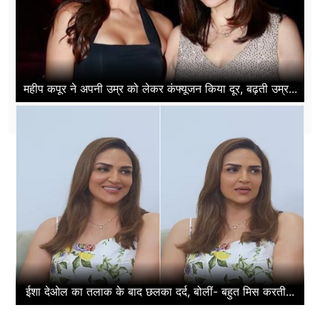
महीप कपूर ने अपनी उम्र को लेकर कंफ्यूजन किया दूर, बढ़ती उम्र...
ईशा देओल का तलाक के बाद छलका दर्द, बोलीं- बहुत मिस करती...