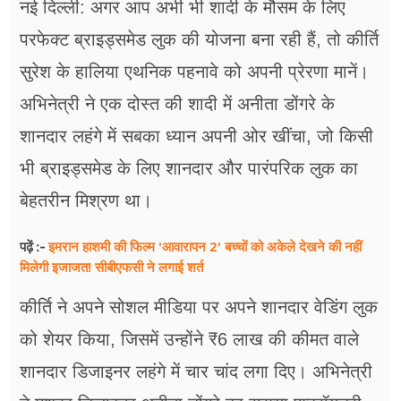
नई दिल्ली: अगर आप अभी भी शादी के मौसम के लिए
फूड
परफेक्ट ब्राइड्समेड लुक की योजना बना रही हैं, तो कीर्ति
सेहत
सुरेश के हालिया एथनिक पहनावे को अपनी प्रेरणा मानें।
ब्‍यूटी
अभिनेत्री ने एक दोस्त की शादी में अनीता डोंगरे के
जॉब्स
शानदार लहंगे में सबका ध्यान अपनी ओर खींचा, जो किसी
भी ब्राइड्समेड के लिए शानदार और पारंपरिक लुक का
शिक्षा
बेहतरीन मिश्रण था।
अन्य खबरें
इमरान हाशमी की फिल्म 'आवारापन 2' बच्चों को अकेले देखने की नहीं
पढ़ें :-
मिलेगी इजाजत! सीबीएफसी ने लगाई शर्त
कीर्ति ने अपने सोशल मीडिया पर अपने शानदार वेडिंग लुक
को शेयर किया, जिसमें उन्होंने ₹6 लाख की कीमत वाले
शानदार डिजाइनर लहंगे में चार चांद लगा दिए। अभिनेत्री