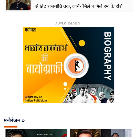
से हिट राजनीति तक, जानें- 'मिले न मिले हम' के हीरो
चिराग पासवान के केंद्रीय मंत्री बनने का सफर
ADVERTISEMENT
मनोरंजन »