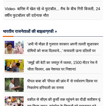
Video- बारिश में खेल रहे थे फुटबॉल... मैच के बीच गिरी बिजली, 24
वर्षीय फुटबॉलर की दर्दनाक मौत
भारतीय राजनेताओं की बाइआग्रफी »
'अभी भी मौक़ा है गुजरात सरकार अपनी ग़लती सुधारकर
दोषियों को सजा दिलवाये...' मायावती ऊना दलितों पर
अत्याचार मामले में हुईं आगबबूला
'जमुई' की बेटी का जयपुर में जलवा, 1500 मीटर रेस में
जीता सिल्वर, अब नेशनल पर निशाना!
पीपल बाबा की 'पीपल की छांव में' से पर्यावरण दिवस पर
निकलेगा हरियाली का रास्ता
वकील से सीएम की कुर्सी तक पहुंचने का वीडी सतीशन यूं