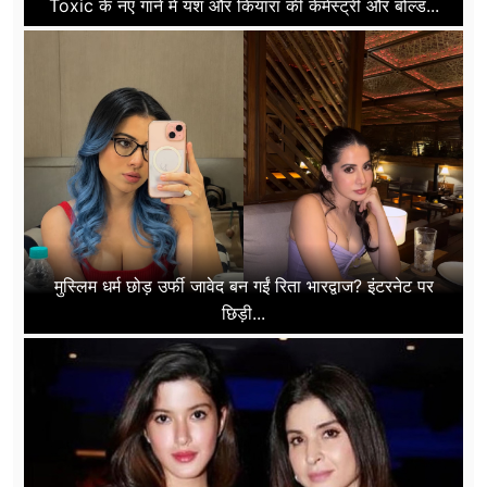
Toxic के नए गाने में यश और कियारा की केमेस्ट्री और बोल्ड...
मुस्लिम धर्म छोड़ उर्फी जावेद बन गईं रिता भारद्वाज? इंटरनेट पर
छिड़ी...