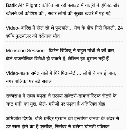
Batik Air Flight : कोच्चि जा रही फ्लाइट में यात्री ने एग्जिट डोर
खोलने की कोशिश की , सवार लोगों की सुरक्षा खतरे में पड़ गई
Video- बारिश में खेल रहे थे फुटबॉल... मैच के बीच गिरी बिजली, 24
वर्षीय फुटबॉलर की दर्दनाक मौत
Monsoon Session : किरेन रिजिजू ने राहुल गांधी से की बात,
बोले-राजनीतिक विरोधी हो सकते हैं, लेकिन हम दुश्मन नहीं हैं
Video-बाइक समेत नाले में गिरे पिता-बेटी… लोगों ने बचाई जान,
नगर पालिका पर उठे सवाल
राज्यसभा में राघव चड्ढा ने उठाया डॉक्टरों-डायग्नोस्टिक सेंटरों के
'कट मनी' का मुद्दा, बोले- मरीजों पर पड़ता है अ​तिरिक्त बोझ
अभिजीत दिपके, बोले-धर्मेंद्र प्रधान का इस्तीफा जनता के अंदर से
डर खत्म होने का है प्रतीक, सितंबर से चलेगा 'बोलती पब्लिक'