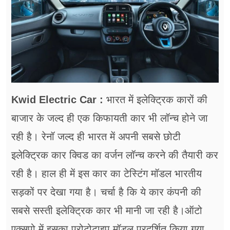
फूड
सेहत
ब्‍यूटी
जॉब्स
शिक्षा
Kwid Electric Car :
भारत में इलेक्ट्रिक कारों की
बाजार के जल्द ही एक किफायती कार भी लॉन्च होने जा
अन्य खबरें
रही है। रेनॉ जल्द ही भारत में अपनी सबसे छोटी
इलेक्ट्रिक कार क्विड का वर्जन लॉन्च करने की तैयारी कर
रही है। हाल ही में इस कार का टेस्टिंग मॉडल भारतीय
सड़कों पर देखा गया है। चर्चा है कि ये कार कंपनी की
सबसे सस्ती इलेक्ट्रिक कार भी मानी जा रही है।ऑटो
एक्सपो में इसका प्रोटोटाइप मॉडल प्रदर्शित किया गया