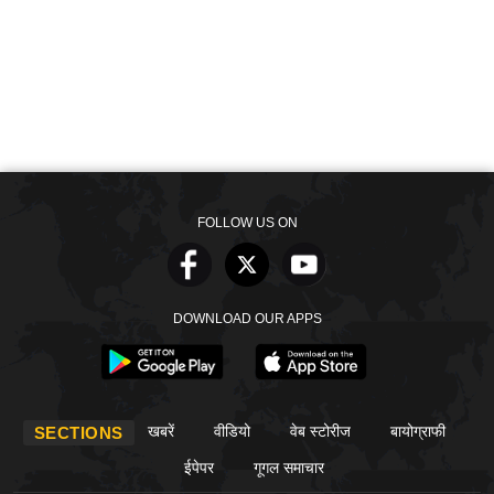
FOLLOW US ON
DOWNLOAD OUR APPS
खबरें
वीडियो
वेब स्टोरीज
बायोग्राफी
SECTIONS
ईपेपर
गूगल समाचार