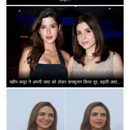
महीप कपूर ने अपनी उम्र को लेकर कंफ्यूजन किया दूर, बढ़ती उम्र...