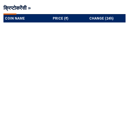
क्रिप्टोकरेंसी »