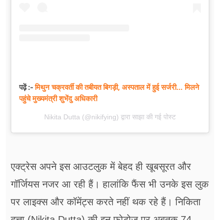
मिथुन चक्रवर्ती की तबीयत बिगड़ी, अस्पताल में हुई सर्जरी… मिलने
पढ़ें :-
पहुंचे मुख्यमंत्री शुभेंदु अधिकारी
Nikita Dutta (@nikifying) द्वारा साझा की गई पोस्ट
एक्ट्रेस अपने इस आउटलुक में बेहद ही खूबसूरत और
गॉर्जियस नजर आ रही हैं। हालांकि फैंस भी उनके इस लुक
पर लाइक्स और कॉमेंट्स करते नहीं थक रहे हैं। निकिता
दत्ता (Nikita Dutta) की इन फोटोज पर अबतक 74