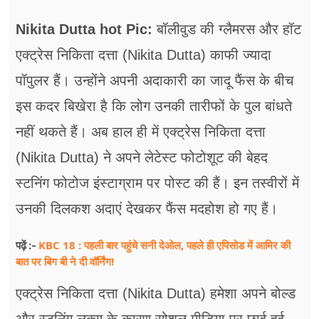
फूड
Nikita Dutta hot Pic:
बॉलीवुड की ग्लैमरस और हॉट
सेहत
एक्ट्रेस निकिता दत्ता (Nikita Dutta) काफी ज्यादा
ब्‍यूटी
पॉपुलर हैं। उन्होंने अपनी अदाकारी का जादू फैंस के बीच
जॉब्स
इस कदर बिखेरा है कि लोग उनकी तारीफों के पुल बांधते
नहीं थकते हैं। अब हाल ही में एक्ट्रेस निकिता दत्ता
शिक्षा
(Nikita Dutta) ने अपने लेटेस्ट फोटोशूट की बेहद
अन्य खबरें
स्टनिंग फोटोज इंस्टाग्राम पर पोस्ट की हैं। इन तस्वीरों में
उनकी दिलकश अदाएं देखकर फैंस मदहोश हो गए हैं।
KBC 18 : पहली बार पहुंचे सनी देओल, पहले ही एपिसोड में आमिर की
पढ़ें :-
बात पर बिग बी ने दी वॉर्निंग!
एक्ट्रेस निकिता दत्ता (Nikita Dutta) हमेशा अपने बोल्ड