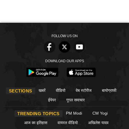
FOLLOW US ON
DOWNLOAD OUR APPS
खबरें
वीडियो
वेब स्टोरीज
बायोग्राफी
SECTIONS
ईपेपर
गूगल समाचार
PM Modi
CM Yogi
TRENDING TOPICS
आज का इतिहास
वायरल वीडियो
अखिलेश यादव