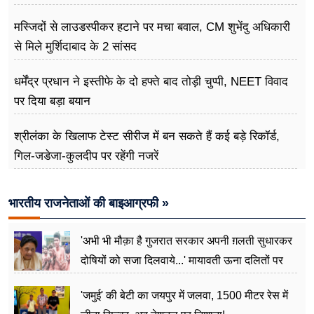
मस्जिदों से लाउडस्पीकर हटाने पर मचा बवाल, CM शुभेंदु अधिकारी
से मिले मुर्शिदाबाद के 2 सांसद
धर्मेंद्र प्रधान ने इस्तीफे के दो हफ्ते बाद तोड़ी चुप्पी, NEET विवाद
पर दिया बड़ा बयान
श्रीलंका के खिलाफ टेस्ट सीरीज में बन सकते हैं कई बड़े रिकॉर्ड,
गिल-जडेजा-कुलदीप पर रहेंगी नजरें
भारतीय राजनेताओं की बाइआग्रफी »
'अभी भी मौक़ा है गुजरात सरकार अपनी ग़लती सुधारकर
दोषियों को सजा दिलवाये...' मायावती ऊना दलितों पर
अत्याचार मामले में हुईं आगबबूला
'जमुई' की बेटी का जयपुर में जलवा, 1500 मीटर रेस में