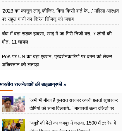
'2023 का क़ानून लागू कीजिए, बिना किसी शर्त के...' महिला आरक्षण
पर राहुल गांधी का किरेन रिजिजू को जवाब
चंबा में बड़ा सड़क हादसा, खाई में जा गिरी निजी बस, 7 लोगों की
मौत, 11 घायल
PoK पर UN का बड़ा एक्शन, प्रदर्शनकारियों पर दमन को लेकर
पाकिस्तान को लताड़ा
भारतीय राजनेताओं की बाइआग्रफी »
'अभी भी मौक़ा है गुजरात सरकार अपनी ग़लती सुधारकर
दोषियों को सजा दिलवाये...' मायावती ऊना दलितों पर
अत्याचार मामले में हुईं आगबबूला
'जमुई' की बेटी का जयपुर में जलवा, 1500 मीटर रेस में