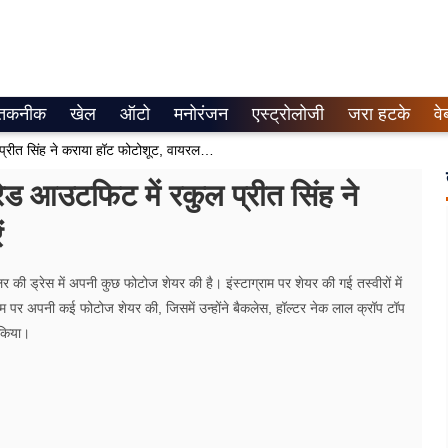
तकनीक
खेल
ऑटो
मनोरंजन
एस्ट्रोलोजी
जरा हटके
वे
Rakul Preet Singh Hot Pic: रेड आउटफिट में रकुल प्रीत सिंह ने कराया हॉट फोटोशूट, वायरल हुई तस्वीरें
आउटफिट में रकुल प्रीत सिंह ने
ं
की ड्रेस में अपनी कुछ फोटोज शेयर की है। इंस्टाग्राम पर शेयर की गई तस्‍वीरों में
म पर अपनी कई फोटोज शेयर की, जिसमें उन्होंने बैकलेस, हॉल्टर नेक लाल क्रॉप टॉप
 किया।