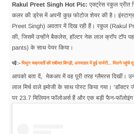
फूड
Rakul Preet Singh Hot Pic:
एक्‍ट्रेस रकुल प्रीत
कलर की ड्रेस में अपनी कुछ फोटोज शेयर की है। इंस्टाग्रा
सेहत
Preet Singh) अवतार में दिख रही हैं। रकुल (Rakul P
ब्‍यूटी
की, जिसमें उन्होंने बैकलेस, हॉल्टर नेक लाल क्रॉप टॉप पहना
जॉब्स
pants) के साथ पेयर किया।
शिक्षा
मिथुन चक्रवर्ती की तबीयत बिगड़ी, अस्पताल में हुई सर्जरी… मिलने पहुंचे मुख
पढ़ें :-
अन्य खबरें
आपको बता दें, मेकअप में वह पूरी तरह ग्लैमरस दिखीं। उन्‍
लाल मिर्च वाले इमोजी के साथ पोस्‍ट किया गया। ‘डॉक्टर ज
पर 23.7 मिलियन फॉलोअर्स हैं और एक बड़ी फैन-फॉलोइ