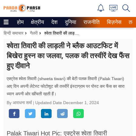
होम
क्षेत्रीय
देश
दुनिया
राजनीति
बिज़नेस
तक
Trending on Google News
हिन्दी समाचार
गैलरी
श्वेता तिवारी की लाड़ली ने ब्लैक आउटफिट में बिखेरा हुस्न का जलवा, पलक की तस्वीरें देख फैंस हुए दीवाने
ePaper
श्वेता तिवारी की लाड़ली ने ब्लैक आउटफिट में
बिखेरा हुस्न का जलवा, पलक की तस्वीरें देख फैंस
वेब स्टोरीज
हुए दीवाने
उत्तर प्रदेश
एक्ट्रेस श्वेता तिवारी (shweta tiwari) की बेटी पलक तिवारी (Palak Tiwari)
गैलरी
आए दिन अपनी लेटेस्ट फोटोशूट की तस्वीरें इंस्टाग्राम पर पोस्ट कर फैंस का सारा
ध्यान अपनी ओर खींचती रहती हैं।
वीडियो
By आराधना शर्मा
Updated Date
December 1, 2024
रिलेशनशिप
जीवन मंत्रा
Palak Tiwari Hot Pic: एक्ट्रेस श्वेता तिवारी