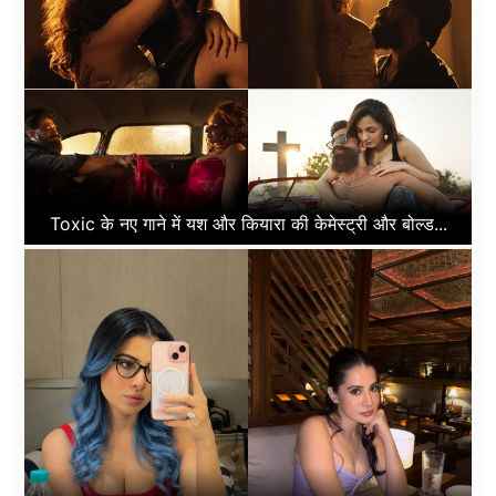
Toxic के नए गाने में यश और कियारा की केमेस्ट्री और बोल्ड...