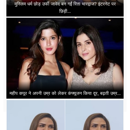
मुस्लिम धर्म छोड़ उर्फी जावेद बन गईं रिता भारद्वाज? इंटरनेट पर
छिड़ी...
महीप कपूर ने अपनी उम्र को लेकर कंफ्यूजन किया दूर, बढ़ती उम्र...