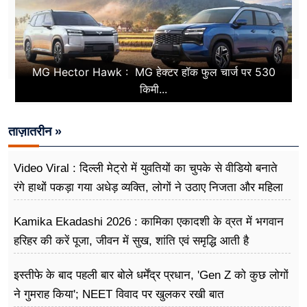
MG Hector Hawk : MG हेक्टर हॉक फुल चार्ज पर 530
किमी...
ताज़ातरीन »
Video Viral : दिल्ली मेट्रो में युवतियों का चुपके से वीडियो बनाते
रंगे हाथों पकड़ा गया अधेड़ व्यक्ति, लोगों ने उठाए निजता और महिला
सुरक्षा पर सवाल
Kamika Ekadashi 2026 : कामिका एकादशी के व्रत में भगवान
हरिहर की करें पूजा, जीवन में सुख, शांति एवं समृद्धि आती है
इस्तीफे के बाद पहली बार बोले धर्मेंद्र प्रधान, 'Gen Z को कुछ लोगों
ने गुमराह किया'; NEET विवाद पर खुलकर रखी बात