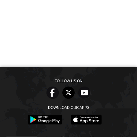
FOLLOW US ON
DOWNLOAD OUR APPS