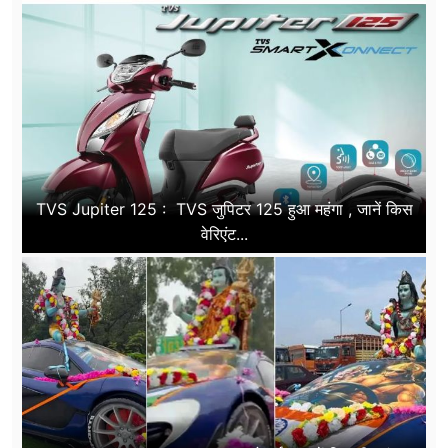
TVS Jupiter 125 : TVS जुपिटर 125 हुआ महंगा , जानें किस
वेरिएंट...