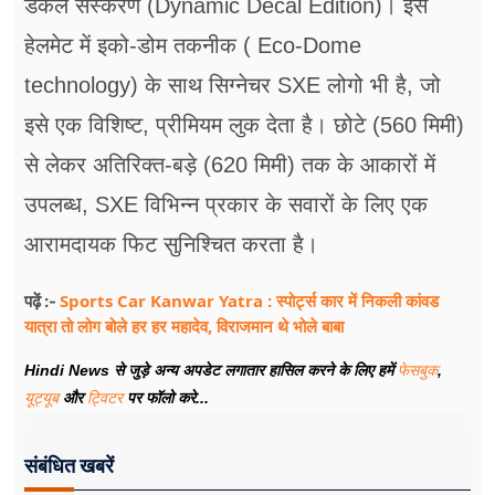
डेकल संस्करण (Dynamic Decal Edition)। इस
हेलमेट में इको-डोम तकनीक ( Eco-Dome
technology) के साथ सिग्नेचर SXE लोगो भी है, जो
इसे एक विशिष्ट, प्रीमियम लुक देता है। छोटे (560 मिमी)
से लेकर अतिरिक्त-बड़े (620 मिमी) तक के आकारों में
उपलब्ध, SXE विभिन्न प्रकार के सवारों के लिए एक
आरामदायक फिट सुनिश्चित करता है।
Sports Car Kanwar Yatra : स्पोर्ट्स कार में निकली कांवड
पढ़ें :-
यात्रा तो लोग बोले हर हर महादेव, विराजमान थे भोले बाबा
Hindi News से जुड़े अन्य अपडेट लगातार हासिल करने के लिए हमें
फेसबुक
,
यूट्यूब
और
ट्विटर
पर फॉलो करे...
संबंधित खबरें