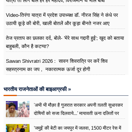
यात्रा तो लोग बोले हर हर महादेव, विराजमान थे भोले बाबा
Video-तिरंगा यात्रा में प्रदेश उपाध्यक्ष डॉ. नीरज सिंह ने कंधे पर
उठायी कूड़े की बोरी, खाली बोतलें और कूड़ा बीनते नजर आए
तेज प्रताप का छलका दर्द, बोले- 'मेरे साथ गद्दारी हुई'; खुद को बताया
बाहुबली, कौन है कटप्पा?
Sawan Shivratri 2026 : सावन शिवरात्रि पर करें शिव
सहस्त्रनाम का जप , नकारात्मक ऊर्जा दूर होगी
भारतीय राजनेताओं की बाइआग्रफी »
'अभी भी मौक़ा है गुजरात सरकार अपनी ग़लती सुधारकर
दोषियों को सजा दिलवाये...' मायावती ऊना दलितों पर
अत्याचार मामले में हुईं आगबबूला
'जमुई' की बेटी का जयपुर में जलवा, 1500 मीटर रेस में