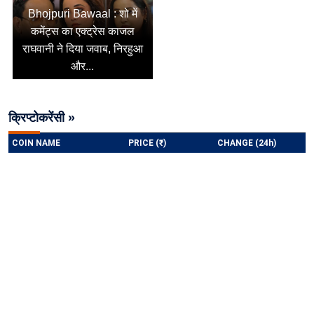
Bhojpuri Bawaal : शो में
कमेंट्स का एक्ट्रेस काजल
राघवानी ने दिया जवाब, निरहुआ
और...
क्रिप्टोकरेंसी »