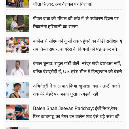
जीता सिल्वर, अब नेशनल पर निशाना!
पीपल बाबा की 'पीपल की छांव में' से पर्यावरण दिवस पर
निकलेगा हरियाली का रास्ता
वकील से सीएम की कुर्सी तक पहुंचने का वीडी सतीशन यूं
तय किया सफर, कांग्रेस के दिग्गजों को पछाड़कर बने
जननेता
बंगाल चुनाव: राहुल गांधी बोलें- नरेंद्र मोदी देशभक्त नहीं,
बल्कि देशद्रोही हैं, US ट्रेड डील में हिन्दुस्तान को बेचने
का काम किया
अभिनेत्री ने साल बाद किया खुलासा, कहा- उल्टी करने
तक मेरे चेहरे पर अपना गुप्तांग रगड़ती रही
Balen Shah Jeevan Parichay: इंजीनियर,रैपर
फिर काठमांडू का मेयर बन बालेन शाह ऐसे चढ़े सत्ता की
सीढ़ियां, अब चलाएंगे नेपाल सरकार