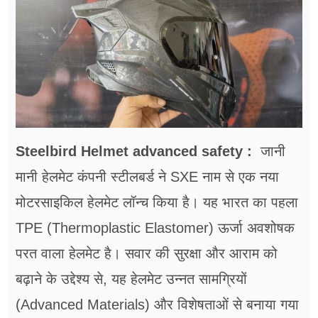
फूड
सेहत
ब्‍यूटी
जॉब्स
शिक्षा
Steelbird Helmet advanced safety :
जानी
अन्य खबरें
मानी हेलमेट कंपनी स्टीलबर्ड ने SXE नाम से एक नया
मोटरसाइकिल हेलमेट लॉन्च किया है। यह भारत का पहला
TPE (Thermoplastic Elastomer) ऊर्जा अवशोषक
परत वाला हेलमेट है। सवार की सुरक्षा और आराम को
बढ़ाने के उद्देश्य से, यह हेलमेट उन्नत सामग्रियों
(Advanced Materials) और विशेषताओं से बनाया गया