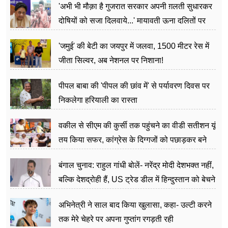
'अभी भी मौक़ा है गुजरात सरकार अपनी ग़लती सुधारकर
दोषियों को सजा दिलवाये...' मायावती ऊना दलितों पर
अत्याचार मामले में हुईं आगबबूला
'जमुई' की बेटी का जयपुर में जलवा, 1500 मीटर रेस में
जीता सिल्वर, अब नेशनल पर निशाना!
पीपल बाबा की 'पीपल की छांव में' से पर्यावरण दिवस पर
निकलेगा हरियाली का रास्ता
वकील से सीएम की कुर्सी तक पहुंचने का वीडी सतीशन यूं
तय किया सफर, कांग्रेस के दिग्गजों को पछाड़कर बने
जननेता
बंगाल चुनाव: राहुल गांधी बोलें- नरेंद्र मोदी देशभक्त नहीं,
बल्कि देशद्रोही हैं, US ट्रेड डील में हिन्दुस्तान को बेचने
का काम किया
अभिनेत्री ने साल बाद किया खुलासा, कहा- उल्टी करने
तक मेरे चेहरे पर अपना गुप्तांग रगड़ती रही