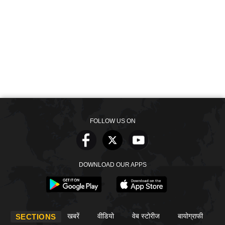
FOLLOW US ON
DOWNLOAD OUR APPS
खबरें
वीडियो
वेब स्टोरीज
बायोग्राफी
SECTIONS