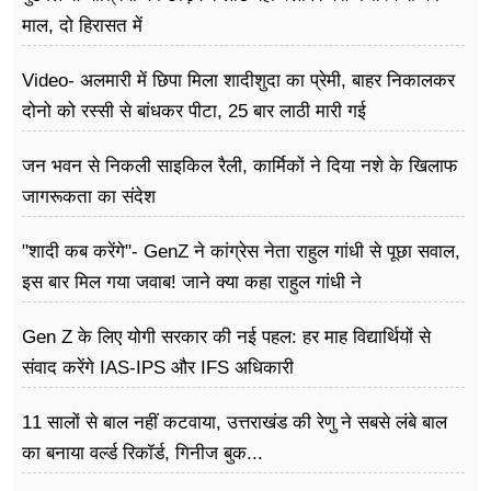
फूड
माल, दो हिरासत में
सेहत
Video- अलमारी में छिपा मिला शादीशुदा का प्रेमी, बाहर निकालकर
ब्‍यूटी
दोनो को रस्सी से बांधकर पीटा, 25 बार लाठी मारी गई
जॉब्स
जन भवन से निकली साइकिल रैली, कार्मिकों ने दिया नशे के खिलाफ
जागरूकता का संदेश
शिक्षा
"शादी कब करेंगे"- GenZ ने कांग्रेस नेता राहुल गांधी से पूछा सवाल,
अन्य खबरें
इस बार मिल गया जवाब! जाने क्या कहा राहुल गांधी ने
Gen Z के लिए योगी सरकार की नई पहल: हर माह विद्यार्थियों से
संवाद करेंगे IAS-IPS और IFS अधिकारी
11 सालों से बाल नहीं कटवाया, उत्तराखंड की रेणु ने सबसे लंबे बाल
का बनाया वर्ल्ड रिकॉर्ड, गिनीज बुक...