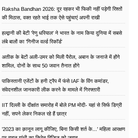
Raksha Bandhan 2026: दूर रहकर भी फिकी नहीं पड़ेगी रिश्तों
की मिठास, वक्त रहते भाई तक ऐसे पहुंचाएं अपनी राखी
हल्द्वानी की बेटी 'रेणु धरियाल' ने भारत के नाम किया दुनिया में सबसे
लंबे बालों का 'गिनीज वर्ल्ड रिकॉर्ड'
अतीक के बेटों अली-उमर को मिली पैरोल, अबान के जनाजे में होंगे
शामिल, दोनों के साथ 50 जवान तैनात होंगे
पाकिस्तानी एजेंटों के हनी ट्रैप में फंसे IAF के विंग कमांडर,
संवेदनशील जानकारी लीक करने के मामले में गिरफ्तारी
IIT दिल्ली के दीक्षांत समारोह में बोले PM मोदी- यहां से सिर्फ डिग्री
नहीं, सपने लेकर निकल रहे हैं छात्र
'2023 का क़ानून लागू कीजिए, बिना किसी शर्त के...' महिला आरक्षण
पर राहुल गांधी का किरेन रिजिजू को जवाब