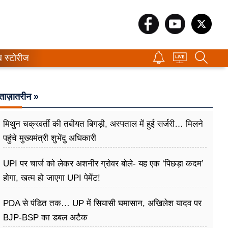
ब स्टोरीज
ताज़ातरीन »
मिथुन चक्रवर्ती की तबीयत बिगड़ी, अस्पताल में हुई सर्जरी… मिलने
पहुंचे मुख्यमंत्री शुभेंदु अधिकारी
UPI पर चार्ज को लेकर अशनीर ग्रोवर बोले- यह एक ‘पिछड़ा कदम’
होगा, खत्म हो जाएगा UPI पेमेंट!
PDA से पंडित तक… UP में सियासी घमासान, अखिलेश यादव पर
BJP-BSP का डबल अटैक