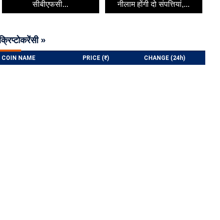
सीबीएफसी...
नीलाम होंगी दो संपत्तियां,...
क्रिप्टोकरेंसी »