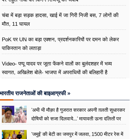
चंबा में बड़ा सड़क हादसा, खाई में जा गिरी निजी बस, 7 लोगों की
मौत, 11 घायल
PoK पर UN का बड़ा एक्शन, प्रदर्शनकारियों पर दमन को लेकर
पाकिस्तान को लताड़ा
Video- पप्पू यादव पर जूता फेंकने वालों का बुलंदशहर में भव्य
स्वागत, अखिलेश बोले- भाजपा में अपराधियों की बलिहारी है
भारतीय राजनेताओं की बाइआग्रफी »
'अभी भी मौक़ा है गुजरात सरकार अपनी ग़लती सुधारकर
दोषियों को सजा दिलवाये...' मायावती ऊना दलितों पर
अत्याचार मामले में हुईं आगबबूला
'जमुई' की बेटी का जयपुर में जलवा, 1500 मीटर रेस में