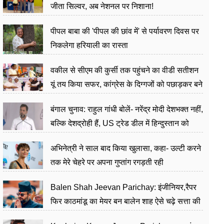
जीता सिल्वर, अब नेशनल पर निशाना!
पीपल बाबा की 'पीपल की छांव में' से पर्यावरण दिवस पर
निकलेगा हरियाली का रास्ता
वकील से सीएम की कुर्सी तक पहुंचने का वीडी सतीशन
यूं तय किया सफर, कांग्रेस के दिग्गजों को पछाड़कर बने
जननेता
बंगाल चुनाव: राहुल गांधी बोलें- नरेंद्र मोदी देशभक्त नहीं,
बल्कि देशद्रोही हैं, US ट्रेड डील में हिन्दुस्तान को
बेचने का काम किया
अभिनेत्री ने साल बाद किया खुलासा, कहा- उल्टी करने
तक मेरे चेहरे पर अपना गुप्तांग रगड़ती रही
Balen Shah Jeevan Parichay: इंजीनियर,रैपर
फिर काठमांडू का मेयर बन बालेन शाह ऐसे चढ़े सत्ता की
सीढ़ियां, अब चलाएंगे नेपाल सरकार