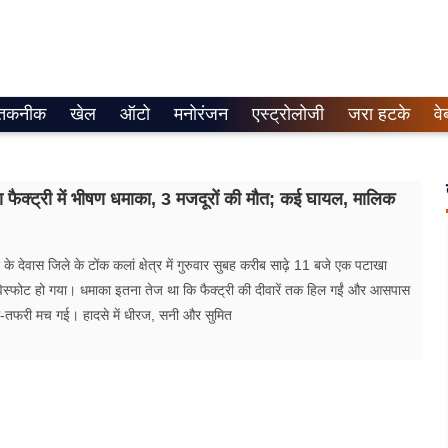
तकनीक
खेल
ऑटो
मनोरंजन
एस्ट्रोलोजी
जरा हटके
वे
खा फैक्ट्री में भीषण धमाका, 3 मजदूरों की मौत; कई घायल, मालिक
श के देवास जिले के टोंक कलां क्षेत्र में गुरुवार सुबह करीब साढ़े 11 बजे एक पटाखा
ण विस्फोट हो गया। धमाका इतना तेज था कि फैक्ट्री की दीवारें तक हिल गईं और आसपास
रा-तफरी मच गई। हादसे में धीरज, सनी और सुमित