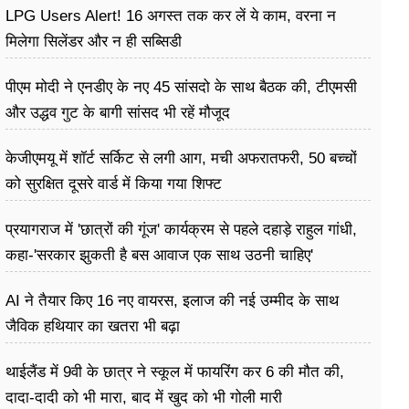
LPG Users Alert! 16 अगस्त तक कर लें ये काम, वरना न
मिलेगा सिलेंडर और न ही सब्सिडी
पीएम मोदी ने एनडीए के नए 45 सांसदो के साथ बैठक की, टीएमसी
और उद्धव गुट के बागी सांसद भी रहें मौजूद
केजीएमयू में शॉर्ट सर्किट से लगी आग, मची अफरातफरी, 50 बच्चों
को सुरक्षित दूसरे वार्ड में किया गया शिफ्ट
प्रयागराज में 'छात्रों की गूंज' कार्यक्रम से पहले दहाड़े राहुल गांधी,
कहा-'सरकार झुकती है बस आवाज एक साथ उठनी चाहिए'
AI ने तैयार किए 16 नए वायरस, इलाज की नई उम्मीद के साथ
जैविक हथियार का खतरा भी बढ़ा
थाईलैंड में 9वी के छात्र ने स्कूल में फायरिंग कर 6 की मौत की,
दादा-दादी को भी मारा, बाद में खुद को भी गोली मारी