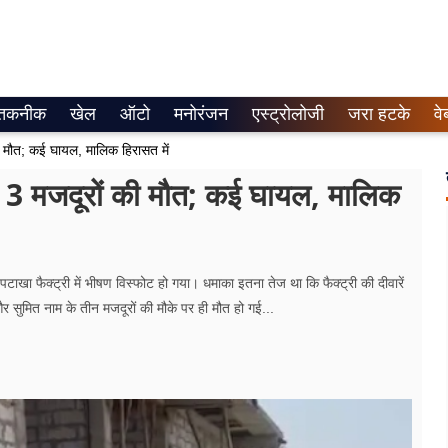
तकनीक
खेल
ऑटो
मनोरंजन
एस्ट्रोलोजी
जरा हटके
वे
 की मौत; कई घायल, मालिक हिरासत में
का, 3 मजदूरों की मौत; कई घायल, मालिक
एक पटाखा फैक्ट्री में भीषण विस्फोट हो गया। धमाका इतना तेज था कि फैक्ट्री की दीवारें
ुमित नाम के तीन मजदूरों की मौके पर ही मौत हो गई...