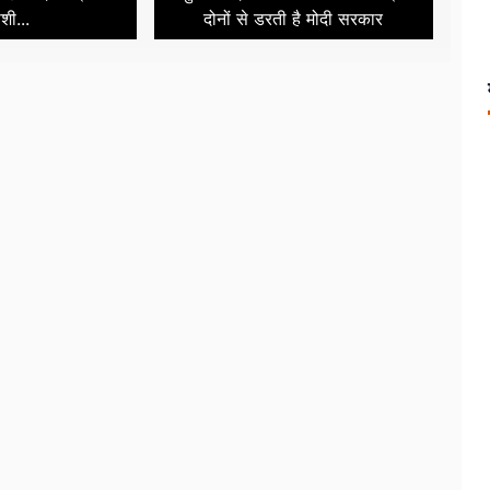
ाशी...
दोनों से डरती है मोदी सरकार