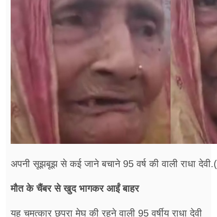
अपनी सूझबूझ से कई जाने बचाने 95 वर्ष की वाली राधा देव
मौत के चैंबर से खुद भागकर आईं बाहर
यह चमत्कार छपरा मेघ की रहने वाली 95 वर्षीय राधा देवी