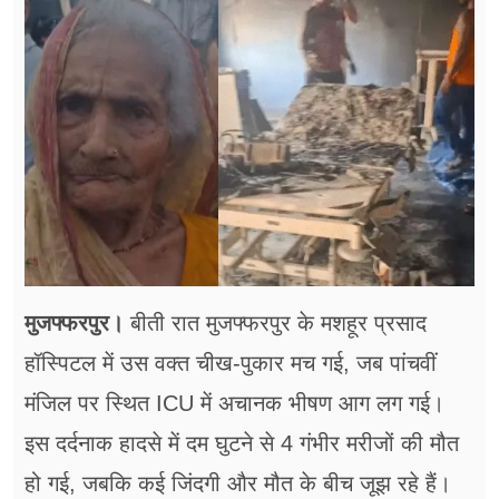
फूड
सेहत
ब्‍यूटी
जॉब्स
शिक्षा
अन्य खबरें
मुजफ्फरपुर।
बीती रात मुजफ्फरपुर के मशहूर प्रसाद
हॉस्पिटल में उस वक्त चीख-पुकार मच गई, जब पांचवीं
मंजिल पर स्थित ICU में अचानक भीषण आग लग गई।
इस दर्दनाक हादसे में दम घुटने से 4 गंभीर मरीजों की मौत
हो गई, जबकि कई जिंदगी और मौत के बीच जूझ रहे हैं।