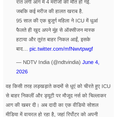
रात लगी आग में 4 मरीजों की मौत हो गई.
जबकि कई मरीज की हालत खराब है.
95 साल की एक बुजुर्ग महिला ने ICU में धुआं
फैलते ही खुद अपने मुंह से ऑक्सीजन मास्क
हटाया और तुरंत बाहर निकल आईं, इसके
बाद…
pic.twitter.com/mfNwvtpwgf
— NDTV India (@ndtvindia)
June 4,
2026
वह किसी तरह लड़खड़ाते कदमों से धुएं को चीरते हुए ICU
से बाहर निकलीं और ड्यूटी पर मौजूद नर्स को चिल्लाकर
आग की खबर दी। अब दादी का एक वीडियो सोशल
मीडिया में ​वायरल हो रहा है, जहां रिर्पोटर को अपनी