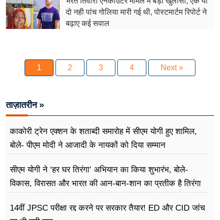
भरत तिवारी एनकाउंटर मामले में बड़ा खुलासा, एक या
दो नही पांच गोलिया मारी गई थी, पोस्टमार्टम रिपोर्ट ने
बढ़ाए कई सवाल
1
2
3
4
Next »
ताज़ातरीन »
काकोरी ट्रेन एक्शन के शताब्दी समारोह में सीएम योगी हुए शामिल,
बोले- पीएम मोदी ने आजादी के नायकों को दिया सम्मान
सीएम योगी ने ‘हर घर तिरंगा’ अभियान का किया शुभारंभ, बोले-
विकास, विरासत और भारत की आन-बान-शान का प्रतीक है तिरंगा
14वीं JPSC परीक्षा रद्द करने पर सरकार तैयार! ED और CID जांच