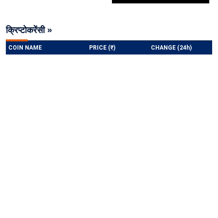
क्रिप्टोकरेंसी »