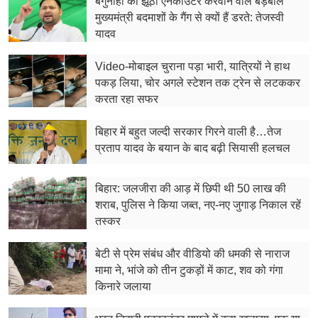
बेगुनाहों का झूठा एनकाउंटर करवाने वाले बड़बोले
मुख्यमंत्री बदमाशों के गैंग से क्यों हैं डरते: तेजस्वी
यादव
Video-मोबाइल चुराना पड़ा भारी, यात्रियों ने हाथ
पकड़ लिया, चोर अगले स्टेशन तक ट्रेन से लटककर
करता रहा सफर
बिहार में बहुत जल्दी सरकार गिरने वाली है…तेज
प्रताप यादव के बयान के बाद बढ़ी सियासी हलचल
बिहार: जलजीरा की आड़ में छिपी थी 50 लाख की
शराब, पुलिस ने किया जब्त, नए-नए जुगाड़ निकाल रहें
तस्कर
बेटी से प्रेम संबंध और वीडियो की धमकी से नाराज
मामा ने, भांजे को तीन टुकड़ों में काट, शव को गंगा
किनारे जलाया