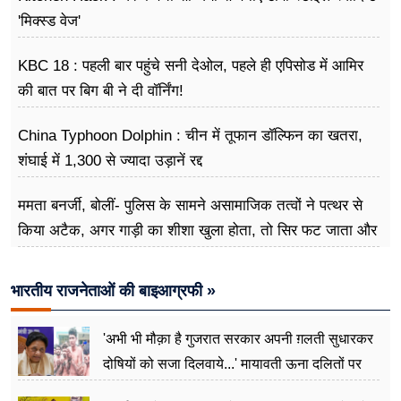
'मिक्स्ड वेज'
KBC 18 : पहली बार पहुंचे सनी देओल, पहले ही एपिसोड में आमिर
की बात पर बिग बी ने दी वॉर्निंग!
China Typhoon Dolphin : चीन में तूफान डॉल्फिन का खतरा,
शंघाई में 1,300 से ज्यादा उड़ानें रद्द
ममता बनर्जी, बोलीं- पुलिस के सामने असामाजिक तत्वों ने पत्थर से
किया अटैक, अगर गाड़ी का शीशा खुला होता, तो सिर फट जाता और
मैं मर जाती
भारतीय राजनेताओं की बाइआग्रफी »
'अभी भी मौक़ा है गुजरात सरकार अपनी ग़लती सुधारकर
दोषियों को सजा दिलवाये...' मायावती ऊना दलितों पर
अत्याचार मामले में हुईं आगबबूला