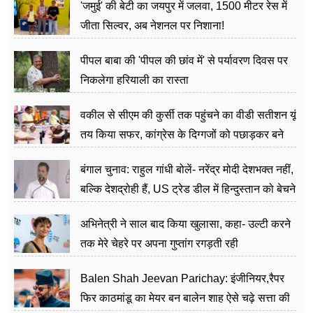
'जमुई' की बेटी का जयपुर में जलवा, 1500 मीटर रेस में
जीता सिल्वर, अब नेशनल पर निशाना!
पीपल बाबा की 'पीपल की छांव में' से पर्यावरण दिवस पर
निकलेगा हरियाली का रास्ता
वकील से सीएम की कुर्सी तक पहुंचने का वीडी सतीशन यूं
तय किया सफर, कांग्रेस के दिग्गजों को पछाड़कर बने
जननेता
बंगाल चुनाव: राहुल गांधी बोलें- नरेंद्र मोदी देशभक्त नहीं,
बल्कि देशद्रोही हैं, US ट्रेड डील में हिन्दुस्तान को बेचने
का काम किया
अभिनेत्री ने साल बाद किया खुलासा, कहा- उल्टी करने
तक मेरे चेहरे पर अपना गुप्तांग रगड़ती रही
Balen Shah Jeevan Parichay: इंजीनियर,रैपर
फिर काठमांडू का मेयर बन बालेन शाह ऐसे चढ़े सत्ता की