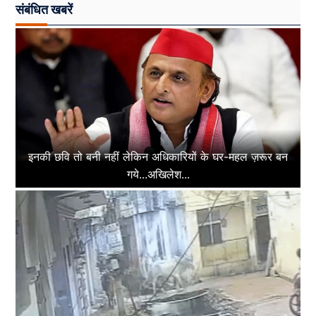
संबंधित खबरें
इनकी छवि तो बनी नहीं लेकिन अधिकारियों के घर-महल ज़रूर बन
गये...अखिलेश...