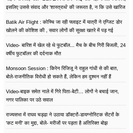
इसलिए उससे संवाद और 'शास्त्रार्थ' की जरूरत है, न कि उसे खारिज
करने की
Batik Air Flight : कोच्चि जा रही फ्लाइट में यात्री ने एग्जिट डोर
खोलने की कोशिश की , सवार लोगों की सुरक्षा खतरे में पड़ गई
Video- बारिश में खेल रहे थे फुटबॉल... मैच के बीच गिरी बिजली, 24
वर्षीय फुटबॉलर की दर्दनाक मौत
Monsoon Session : किरेन रिजिजू ने राहुल गांधी से की बात,
बोले-राजनीतिक विरोधी हो सकते हैं, लेकिन हम दुश्मन नहीं हैं
Video-बाइक समेत नाले में गिरे पिता-बेटी… लोगों ने बचाई जान,
नगर पालिका पर उठे सवाल
राज्यसभा में राघव चड्ढा ने उठाया डॉक्टरों-डायग्नोस्टिक सेंटरों के
'कट मनी' का मुद्दा, बोले- मरीजों पर पड़ता है अ​तिरिक्त बोझ