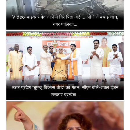
Video-बाइक समेत नाले में गिरे पिता-बेटी… लोगों ने बचाई जान,
नगर पालिका...
उत्तर प्रदेश 'घुमन्तू विकास बोर्ड' का गठन: सीएम बोले-डबल इंजन
सरकार प्रत्येक...