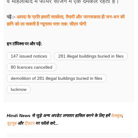
व महिलाबाद में फायर सीजन में एक दमकल रहती है।
आपदा के प्रति हमारी सतर्कता, तैयारी और जागरूकता ही जन-धन की
पढ़ें :-
हानि को ला सकती है न्यूनतम स्तर तक: सीएम योगी
इन टॉपिक्स पर और पढ़ें:
147 issued notices
281 illegal buildings buried in files
80 licences cancelled
demolition of 281 illegal buildings buried in files
lucknow
Hindi News से जुड़े अन्य अपडेट लगातार हासिल करने के लिए हमें
फेसबुक
,
यूट्यूब
और
ट्विटर
पर फॉलो करे...