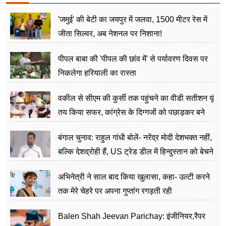
'जमुई' की बेटी का जयपुर में जलवा, 1500 मीटर रेस में
जीता सिल्वर, अब नेशनल पर निशाना!
पीपल बाबा की 'पीपल की छांव में' से पर्यावरण दिवस पर
निकलेगा हरियाली का रास्ता
वकील से सीएम की कुर्सी तक पहुंचने का वीडी सतीशन यूं
तय किया सफर, कांग्रेस के दिग्गजों को पछाड़कर बने
जननेता
बंगाल चुनाव: राहुल गांधी बोलें- नरेंद्र मोदी देशभक्त नहीं,
बल्कि देशद्रोही हैं, US ट्रेड डील में हिन्दुस्तान को बेचने
का काम किया
अभिनेत्री ने साल बाद किया खुलासा, कहा- उल्टी करने
तक मेरे चेहरे पर अपना गुप्तांग रगड़ती रही
Balen Shah Jeevan Parichay: इंजीनियर,रैपर