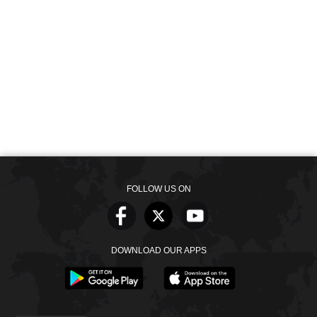
FOLLOW US ON
DOWNLOAD OUR APPS