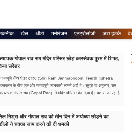
तकनीक
खेल
ऑटो
मनोरंजन
एस्ट्रोलोजी
जरा हटके
वे
वस्थापक गोपाल राव राम मंदिर परिसर छोड़ कारसेवक पुरम में शिफ्ट,
िया सरेंडर
म जन्मभूमि तीर्थ क्षेत्र ट्रस्ट (Shri Ram Janmabhoomi Teerth Kshetra
घटनाक्रम के बीच एक और महत्वपूर्ण जानकारी सामने आई है। सूत्रों के अनुसार, राम
व्यवस्थापक गोपाल राव (Gopal Rao) ने मंदिर परिसर छोड़ दिया है। बताया जा रहा है
िल मिश्रा और गोपाल राव को तीन दिन में अयोध्या छोड़ने का
कीलों ने चक्का जाम करने की दी धमकी