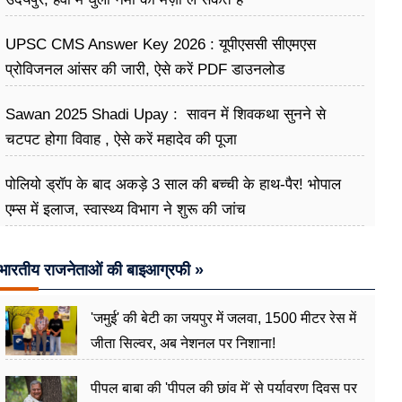
UPSC CMS Answer Key 2026 : यूपीएससी सीएमएस
प्रोविजनल आंसर की जारी, ऐसे करें PDF डाउनलोड
Sawan 2025 Shadi Upay : सावन में शिवकथा सुनने से
चटपट होगा विवाह , ऐसे करें महादेव की पूजा
पोलियो ड्रॉप के बाद अकड़े 3 साल की बच्ची के हाथ-पैर! भोपाल
एम्स में इलाज, स्वास्थ्य विभाग ने शुरू की जांच
भारतीय राजनेताओं की बाइआग्रफी »
'जमुई' की बेटी का जयपुर में जलवा, 1500 मीटर रेस में
जीता सिल्वर, अब नेशनल पर निशाना!
पीपल बाबा की 'पीपल की छांव में' से पर्यावरण दिवस पर