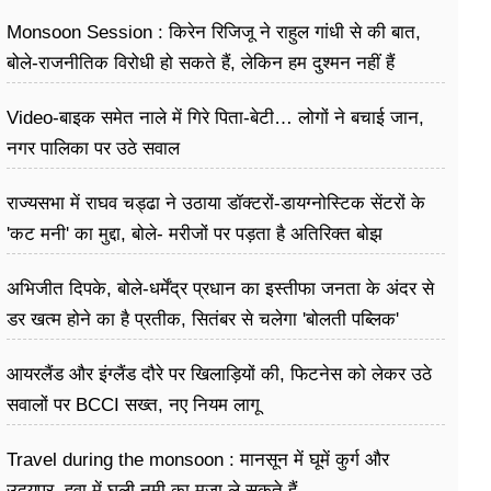
Monsoon Session : किरेन रिजिजू ने राहुल गांधी से की बात,
बोले-राजनीतिक विरोधी हो सकते हैं, लेकिन हम दुश्मन नहीं हैं
Video-बाइक समेत नाले में गिरे पिता-बेटी… लोगों ने बचाई जान,
नगर पालिका पर उठे सवाल
राज्यसभा में राघव चड्ढा ने उठाया डॉक्टरों-डायग्नोस्टिक सेंटरों के
'कट मनी' का मुद्दा, बोले- मरीजों पर पड़ता है अ​तिरिक्त बोझ
अभिजीत दिपके, बोले-धर्मेंद्र प्रधान का इस्तीफा जनता के अंदर से
डर खत्म होने का है प्रतीक, सितंबर से चलेगा 'बोलती पब्लिक'
अभियान
आयरलैंड और इंग्लैंड दौरे पर खिलाड़ियों की, फिटनेस को लेकर उठे
सवालों पर BCCI सख्त, नए नियम लागू
Travel during the monsoon : मानसून में घूमें कुर्ग और
उदयपुर, हवा में घुली नमी का मज़ा ले सकते हैं