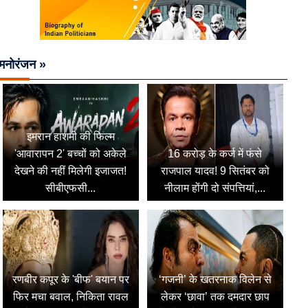
मनोरंजन »
इमरान हाशमी की फिल्म
'आवारापन 2' बच्चों को अकेले
16 करोड़ के कर्ज में फंसे
देखने की नहीं मिलेगी इजाजत!
राजपाल यादव! 9 सितंबर को
सीबीएफसी...
नीलाम होंगी दो संपत्तियां,...
रणबीर कपूर के 'बीफ' बयान पर
‘गजनी’ के खतरनाक विलेन से
फिर मचा बवाल, निकिता रावल
लेकर ‘छावा’ तक दमदार छाप