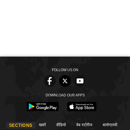
FOLLOW US ON
DOWNLOAD OUR APPS
खबरें
वीडियो
वेब स्टोरीज
बायोग्राफी
SECTIONS