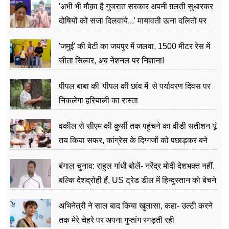
'अभी भी मौक़ा है गुजरात सरकार अपनी ग़लती सुधारकर
दोषियों को सजा दिलवाये...' मायावती ऊना दलितों पर
अत्याचार मामले में हुईं आगबबूला
'जमुई' की बेटी का जयपुर में जलवा, 1500 मीटर रेस में
जीता सिल्वर, अब नेशनल पर निशाना!
पीपल बाबा की 'पीपल की छांव में' से पर्यावरण दिवस पर
निकलेगा हरियाली का रास्ता
वकील से सीएम की कुर्सी तक पहुंचने का वीडी सतीशन यूं
तय किया सफर, कांग्रेस के दिग्गजों को पछाड़कर बने
जननेता
बंगाल चुनाव: राहुल गांधी बोलें- नरेंद्र मोदी देशभक्त नहीं,
बल्कि देशद्रोही हैं, US ट्रेड डील में हिन्दुस्तान को बेचने
का काम किया
अभिनेत्री ने साल बाद किया खुलासा, कहा- उल्टी करने
तक मेरे चेहरे पर अपना गुप्तांग रगड़ती रही