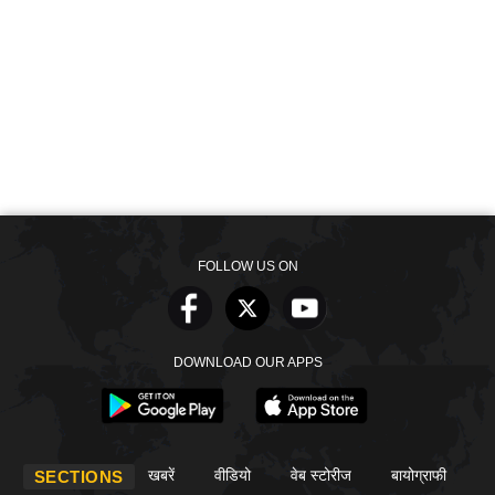
FOLLOW US ON
DOWNLOAD OUR APPS
खबरें
वीडियो
वेब स्टोरीज
बायोग्राफी
SECTIONS