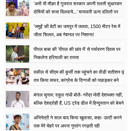
'अभी भी मौक़ा है गुजरात सरकार अपनी ग़लती सुधारकर
दोषियों को सजा दिलवाये...' मायावती ऊना दलितों पर
अत्याचार मामले में हुईं आगबबूला
'जमुई' की बेटी का जयपुर में जलवा, 1500 मीटर रेस में
जीता सिल्वर, अब नेशनल पर निशाना!
पीपल बाबा की 'पीपल की छांव में' से पर्यावरण दिवस पर
निकलेगा हरियाली का रास्ता
वकील से सीएम की कुर्सी तक पहुंचने का वीडी सतीशन यूं
तय किया सफर, कांग्रेस के दिग्गजों को पछाड़कर बने
जननेता
बंगाल चुनाव: राहुल गांधी बोलें- नरेंद्र मोदी देशभक्त नहीं,
बल्कि देशद्रोही हैं, US ट्रेड डील में हिन्दुस्तान को बेचने
का काम किया
अभिनेत्री ने साल बाद किया खुलासा, कहा- उल्टी करने
तक मेरे चेहरे पर अपना गुप्तांग रगड़ती रही