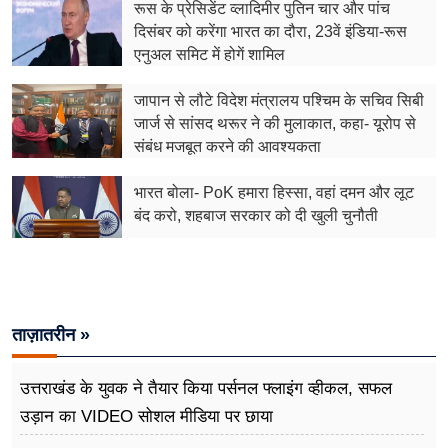
फूड
रूस के प्रेसिडेंट व्लादिमीर पुतिन चार और पांच
दिसंबर को करेंगा भारत का दौरा, 23वें इंडिया-रूस
सेहत
एनुअल समिट में होगें शामिल
ब्‍यूटी
जापान से लौटे विदेश मंत्रालय पश्चिम के सचिव सिबी
जार्ज से सांसद थरूर ने की मुलाकात, कहा- यूरोप से
जॉब्स
संबंध मजबूत करने की आवश्यकता
शिक्षा
भारत बोला- PoK हमारा हिस्सा, वहां दमन और लूट
बंद करो, शहबाज सरकार को दी खुली चुनौती
अन्य खबरें
ताज़ातरीन »
उत्तराखंड के युवक ने तैयार किया पर्सनल फ्लाइंग व्हीकल, सफल
उड़ान का VIDEO सोशल मीडिया पर छाया