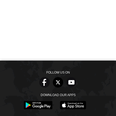
FOLLOW US ON
DOWNLOAD OUR APPS