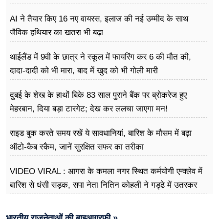
AI ने तैयार किए 16 नए वायरस, इलाज की नई उम्मीद के साथ
जैविक हथियार का खतरा भी बढ़ा
थाईलैंड में 9वी के छात्र ने स्कूल में फायरिंग कर 6 की मौत की,
दादा-दादी को भी मारा, बाद में खुद को भी गोली मारी
दुबई के शेख के हाथों बिके 83 साल पुराने बैंक पर ब्रोकरेज हुए
मेहरबान, दिया बड़ा टारगेट; देख कर ललचा जाएगा मन!
राइड बुक करते समय रखें ये सावधानियां, बारिश के मौसम में बढ़ा
ऑटो-कैब स्कैम, जानें सुरक्षित सफर का तरीका
VIDEO VIRAL : आगरा के कमला नगर स्थित कर्मयोगी एन्क्लेव में
बारिश से धंसी सड़क, सपा नेता नितिन कोहली ने गड्ढे में उतरकर
मापी विकास की गहराई
भारतीय राजनेताओं की बाइआग्रफी »