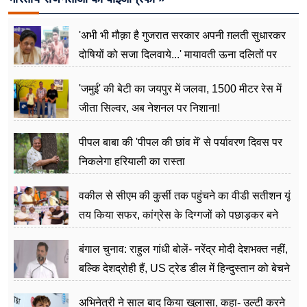
'अभी भी मौक़ा है गुजरात सरकार अपनी ग़लती सुधारकर
दोषियों को सजा दिलवाये...' मायावती ऊना दलितों पर
अत्याचार मामले में हुईं आगबबूला
'जमुई' की बेटी का जयपुर में जलवा, 1500 मीटर रेस में
जीता सिल्वर, अब नेशनल पर निशाना!
पीपल बाबा की 'पीपल की छांव में' से पर्यावरण दिवस पर
निकलेगा हरियाली का रास्ता
वकील से सीएम की कुर्सी तक पहुंचने का वीडी सतीशन यूं
तय किया सफर, कांग्रेस के दिग्गजों को पछाड़कर बने
जननेता
बंगाल चुनाव: राहुल गांधी बोलें- नरेंद्र मोदी देशभक्त नहीं,
बल्कि देशद्रोही हैं, US ट्रेड डील में हिन्दुस्तान को बेचने
का काम किया
अभिनेत्री ने साल बाद किया खुलासा, कहा- उल्टी करने