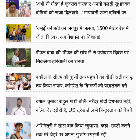
'अभी भी मौक़ा है गुजरात सरकार अपनी ग़लती सुधारकर
दोषियों को सजा दिलवाये...' मायावती ऊना दलितों पर
अत्याचार मामले में हुईं आगबबूला
'जमुई' की बेटी का जयपुर में जलवा, 1500 मीटर रेस में
जीता सिल्वर, अब नेशनल पर निशाना!
पीपल बाबा की 'पीपल की छांव में' से पर्यावरण दिवस पर
निकलेगा हरियाली का रास्ता
वकील से सीएम की कुर्सी तक पहुंचने का वीडी सतीशन यूं
तय किया सफर, कांग्रेस के दिग्गजों को पछाड़कर बने
जननेता
बंगाल चुनाव: राहुल गांधी बोलें- नरेंद्र मोदी देशभक्त नहीं,
बल्कि देशद्रोही हैं, US ट्रेड डील में हिन्दुस्तान को बेचने
का काम किया
अभिनेत्री ने साल बाद किया खुलासा, कहा- उल्टी करने
तक मेरे चेहरे पर अपना गुप्तांग रगड़ती रही