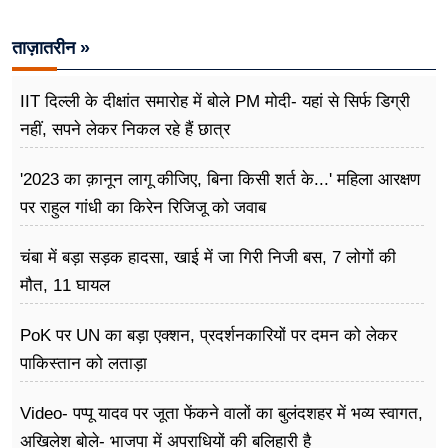
फूड
ताज़ातरीन »
सेहत
ब्‍यूटी
IIT दिल्ली के दीक्षांत समारोह में बोले PM मोदी- यहां से सिर्फ डिग्री
नहीं, सपने लेकर निकल रहे हैं छात्र
जॉब्स
'2023 का क़ानून लागू कीजिए, बिना किसी शर्त के...' महिला आरक्षण
शिक्षा
पर राहुल गांधी का किरेन रिजिजू को जवाब
अन्य खबरें
चंबा में बड़ा सड़क हादसा, खाई में जा गिरी निजी बस, 7 लोगों की
मौत, 11 घायल
PoK पर UN का बड़ा एक्शन, प्रदर्शनकारियों पर दमन को लेकर
पाकिस्तान को लताड़ा
Video- पप्पू यादव पर जूता फेंकने वालों का बुलंदशहर में भव्य स्वागत,
अखिलेश बोले- भाजपा में अपराधियों की बलिहारी है