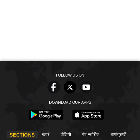
FOLLOW US ON
DOWNLOAD OUR APPS
खबरें
वीडियो
वेब स्टोरीज
बायोग्राफी
SECTIONS