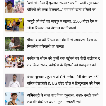
'अभी भी मौक़ा है गुजरात सरकार अपनी ग़लती सुधारकर
दोषियों को सजा दिलवाये...' मायावती ऊना दलितों पर
अत्याचार मामले में हुईं आगबबूला
'जमुई' की बेटी का जयपुर में जलवा, 1500 मीटर रेस में
जीता सिल्वर, अब नेशनल पर निशाना!
पीपल बाबा की 'पीपल की छांव में' से पर्यावरण दिवस पर
निकलेगा हरियाली का रास्ता
वकील से सीएम की कुर्सी तक पहुंचने का वीडी सतीशन यूं
तय किया सफर, कांग्रेस के दिग्गजों को पछाड़कर बने
जननेता
बंगाल चुनाव: राहुल गांधी बोलें- नरेंद्र मोदी देशभक्त नहीं,
बल्कि देशद्रोही हैं, US ट्रेड डील में हिन्दुस्तान को बेचने
का काम किया
अभिनेत्री ने साल बाद किया खुलासा, कहा- उल्टी करने
तक मेरे चेहरे पर अपना गुप्तांग रगड़ती रही